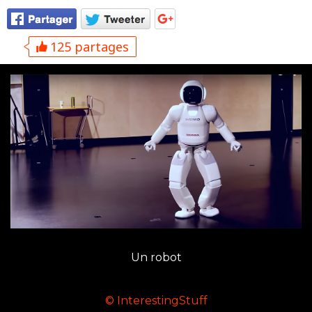
125 partages
Un robot
© InterestingStuff