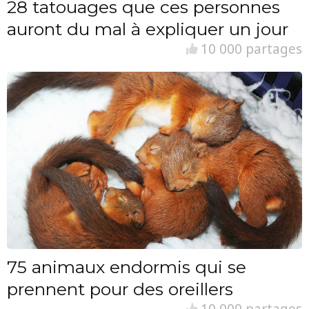
28 tatouages que ces personnes
auront du mal à expliquer un jour
10 000 partages
75 animaux endormis qui se
prennent pour des oreillers
10 000 partages