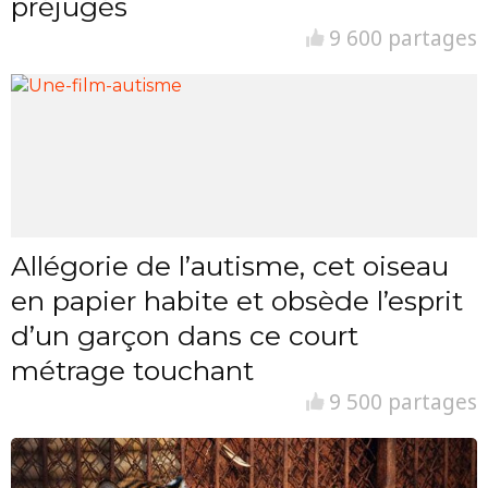
préjugés
9 600 partages
Allégorie de l’autisme, cet oiseau
en papier habite et obsède l’esprit
d’un garçon dans ce court
métrage touchant
9 500 partages