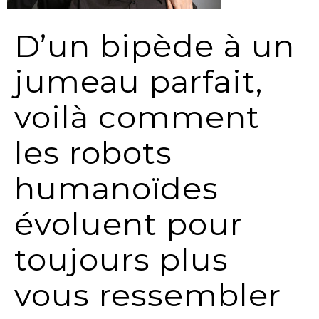
D’un bipède à un
jumeau parfait,
voilà comment
les robots
humanoïdes
évoluent pour
toujours plus
vous ressembler