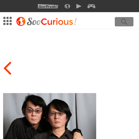
SOOFRESH
SOOCURIOUS
SOOMOTION
SOOGEEK