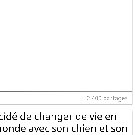
2 400
partages
idé de changer de vie en
 monde avec son chien et son