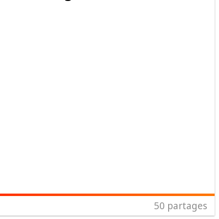
50
partages