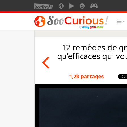
12 remèdes de gr
qu’efficaces qui vo
1,2k partages