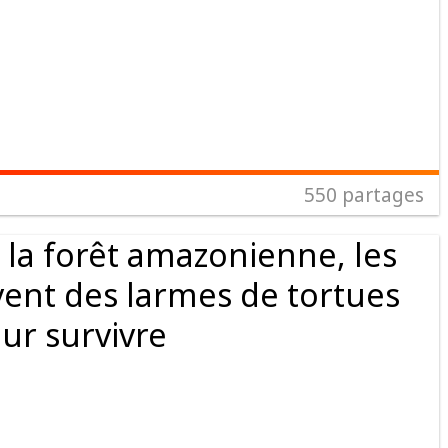
550
partages
 la forêt amazonienne, les
vent des larmes de tortues
ur survivre