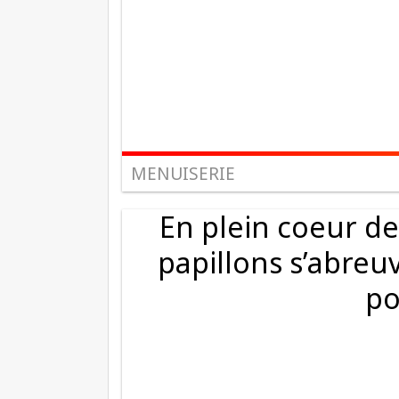
MENUISERIE
En plein coeur de
papillons s’abreu
po