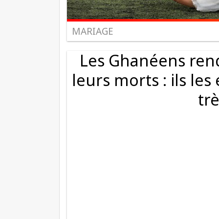
MARIAGE
Les Ghanéens ren
leurs morts : ils le
tr