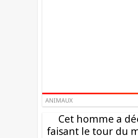
ANIMAUX
Cet homme a déc
faisant le tour du