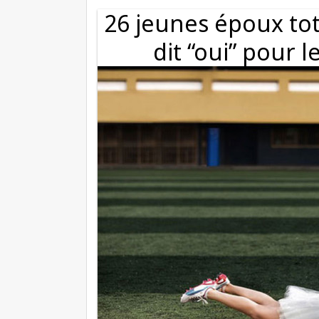
26 jeunes époux to
dit “oui” pour l