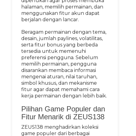
diperlukan agar proses membuka
halaman, memilih permainan, dan
menggunakan fitur akun dapat
berjalan dengan lancar.
Beragam permainan dengan tema,
desain, jumlah paylines, volatilitas,
serta fitur bonus yang berbeda
tersedia untuk memenuhi
preferensi pengguna. Sebelum
memilih permainan, pengguna
disarankan membaca informasi
mengenai aturan, nilai taruhan,
simbol khusus, dan mekanisme
fitur agar dapat memahami cara
kerja permainan dengan lebih baik.
Pilihan Game Populer dan
Fitur Menarik di ZEUS138
ZEUS138 menghadirkan koleksi
game populer dari berbagai