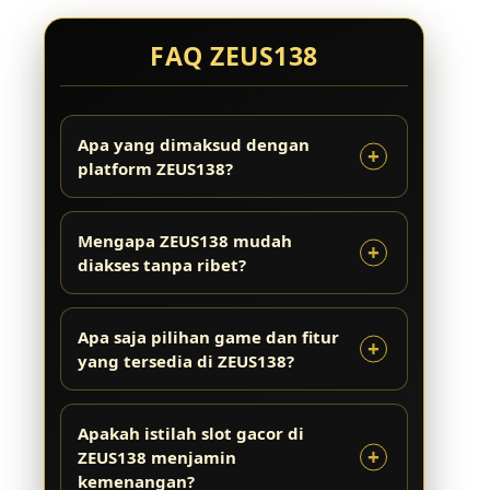
FAQ ZEUS138
Apa yang dimaksud dengan
platform ZEUS138?
Mengapa ZEUS138 mudah
diakses tanpa ribet?
Apa saja pilihan game dan fitur
yang tersedia di ZEUS138?
Apakah istilah slot gacor di
ZEUS138 menjamin
kemenangan?