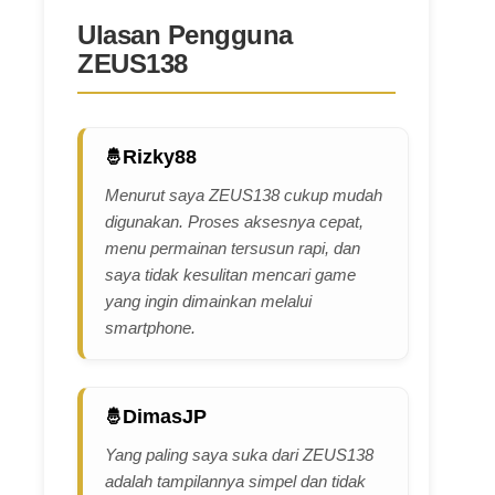
Ulasan Pengguna
ZEUS138
Rizky88
Menurut saya ZEUS138 cukup mudah
digunakan. Proses aksesnya cepat,
menu permainan tersusun rapi, dan
saya tidak kesulitan mencari game
yang ingin dimainkan melalui
smartphone.
DimasJP
Yang paling saya suka dari ZEUS138
adalah tampilannya simpel dan tidak