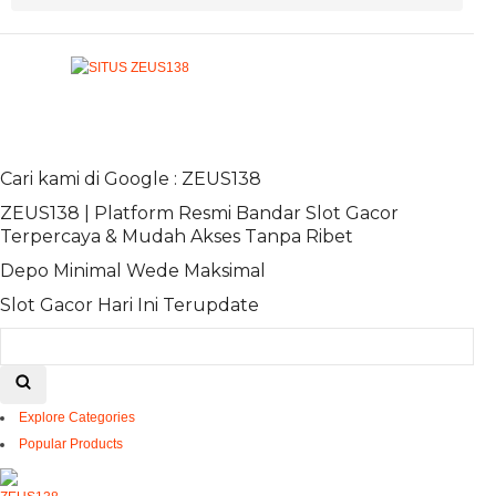
Cari kami di Google : ZEUS138
ZEUS138 | Platform Resmi Bandar Slot Gacor
Terpercaya & Mudah Akses Tanpa Ribet
Depo Minimal Wede Maksimal
Slot Gacor Hari Ini Terupdate
Explore Categories
Popular Products