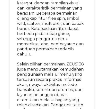
kategori dengan tampilan visual
dan karakteristik permainan yang
beragam. Beberapa permainan
dilengkapi fitur free spin, simbol
wild, scatter, multiplier, dan babak
bonus. Ketersediaan fitur dapat
berbeda pada setiap game,
sehingga pengguna perlu
memeriksa tabel pembayaran dan
panduan permainan terlebih
dahulu.
Selain pilihan permainan, ZEUS138
juga mengutamakan kemudahan
penggunaan melalui menu yang
tersusun secara praktis. Informasi
akun, riwayat aktivitas, metode
transaksi, ketentuan promosi, dan
layanan pelanggan dapat
ditemukan melalui bagian yang
telah disediakan. Pengguna tetap