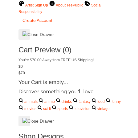
Artist Sign Up
About TeePublic
Social
Responsibility
Create Account
Cart Preview (0)
You're
$70.00
Away from
FREE US Shipping!
$0
$70
Your Cart is empty...
Discover something you'll love!
animals
anime
drinks
fantasy
food
funny
movies
sci-fi
sports
television
vintage
Shop Designs