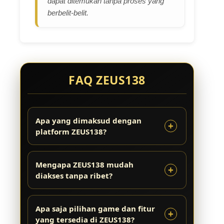
dapat ditemukan tanpa proses yang
berbelit-belit.
FAQ ZEUS138
Apa yang dimaksud dengan
platform ZEUS138?
Mengapa ZEUS138 mudah
diakses tanpa ribet?
Apa saja pilihan game dan fitur
yang tersedia di ZEUS138?