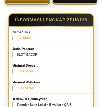
INFORMASI LENGKAP ZEUS138
Nama Situs
ZEUS138
Jenis Pasaran
SLOT GACOR
Minimal Deposit
IDR 10,000
Minimal Withdraw
IDR 50,000
Transaksi Pembayaran
Transfer Bank Lokal • E-wallet • QRIS