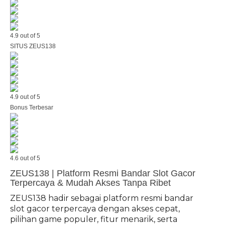
4.9 out of 5
SITUS ZEUS138
4.9 out of 5
Bonus Terbesar
4.6 out of 5
ZEUS138 | Platform Resmi Bandar Slot Gacor
Terpercaya & Mudah Akses Tanpa Ribet
ZEUS138 hadir sebagai platform resmi bandar
slot gacor terpercaya dengan akses cepat,
pilihan game populer, fitur menarik, serta