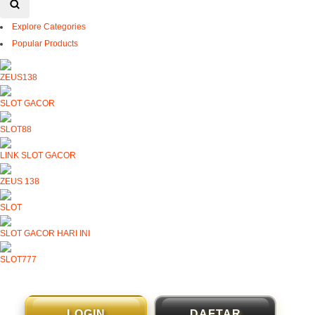
Explore Categories
Popular Products
ZEUS138
SLOT GACOR
SLOT88
LINK SLOT GACOR
ZEUS 138
SLOT
SLOT GACOR HARI INI
SLOT777
LOGIN
DAFTAR