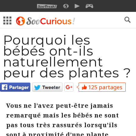
SOOFRESH
SOOCURIOUS
SOOMOTION
SOOGEEK
Pourquoi les
bébés ont-ils
naturellement
peur des plantes ?
125 partages
Vous ne l’avez peut-être jamais
remarqué mais les bébés ne sont
pas tous très rassurés lorsqu’ils
sont à proximité d’une plante