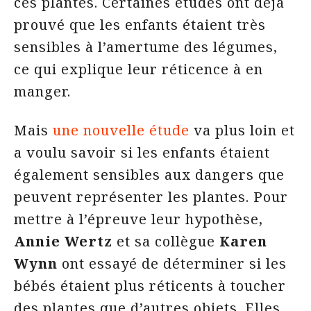
ces plantes. Certaines études ont déjà
prouvé que les enfants étaient très
sensibles à l’amertume des légumes,
ce qui explique leur réticence à en
manger.
Mais
une nouvelle étude
va plus loin et
a voulu savoir si les enfants étaient
également sensibles aux dangers que
peuvent représenter les plantes. Pour
mettre à l’épreuve leur hypothèse,
Annie Wertz
et sa collègue
Karen
Wynn
ont essayé de déterminer si les
bébés étaient plus réticents à toucher
des plantes que d’autres objets. Elles