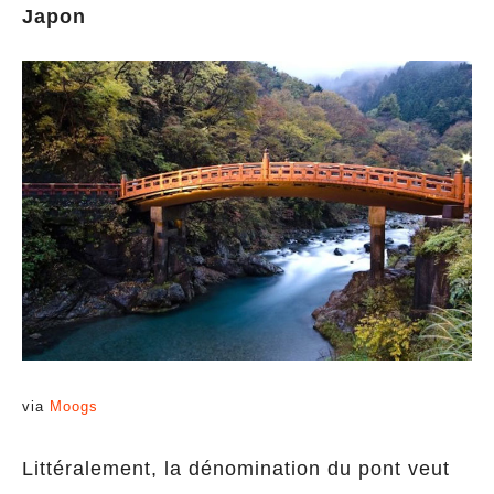
Japon
via
Moogs
Littéralement, la dénomination du pont veut