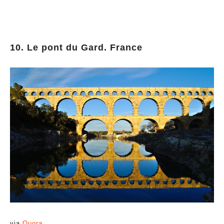
10. Le pont du Gard. France
via
Quora