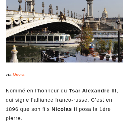
via
Quora
Nommé en l’honneur du
Tsar Alexandre III
,
qui signe l’alliance franco-russe. C’est en
1896 que son fils
Nicolas II
posa la 1ère
pierre.