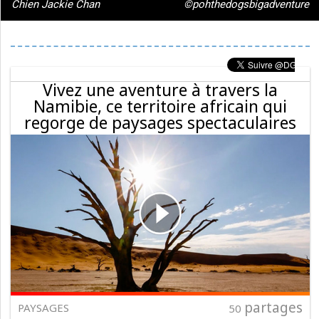
Chien Jackie Chan
©pohthedogsbigadventure
Vivez une aventure à travers la
Namibie, ce territoire africain qui
regorge de paysages spectaculaires
partages
PAYSAGES
50