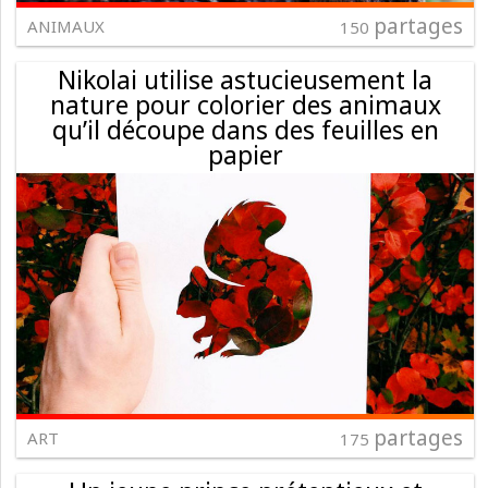
partages
ANIMAUX
150
Nikolai utilise astucieusement la
nature pour colorier des animaux
qu’il découpe dans des feuilles en
papier
partages
ART
175