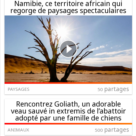
Namibie, ce territoire africain qui
regorge de paysages spectaculaires
partages
PAYSAGES
50
Rencontrez Goliath, un adorable
veau sauvé in extremis de l’abattoir
adopté par une famille de chiens
partages
ANIMAUX
500