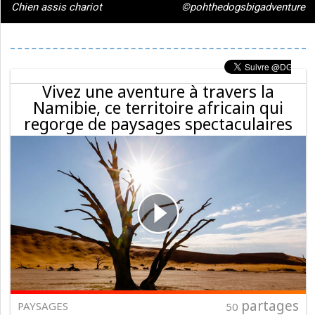
Chien assis chariot
©pohthedogsbigadventure
Vivez une aventure à travers la
Namibie, ce territoire africain qui
regorge de paysages spectaculaires
partages
PAYSAGES
50