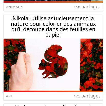
partages
ANIMAUX
150
Nikolai utilise astucieusement la
nature pour colorier des animaux
qu’il découpe dans des feuilles en
papier
partages
ART
175