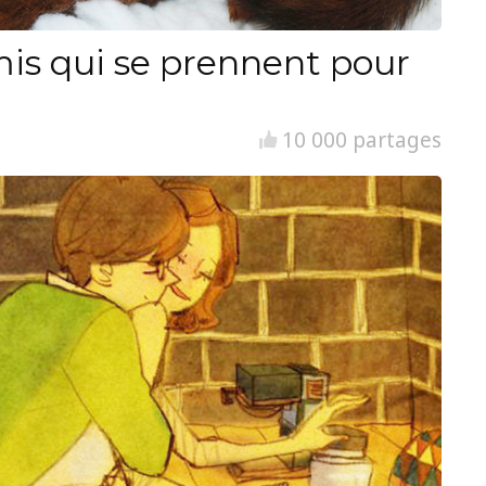
is qui se prennent pour
10 000 partages