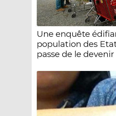
Une enquête édifia
population des Eta
passe de le devenir