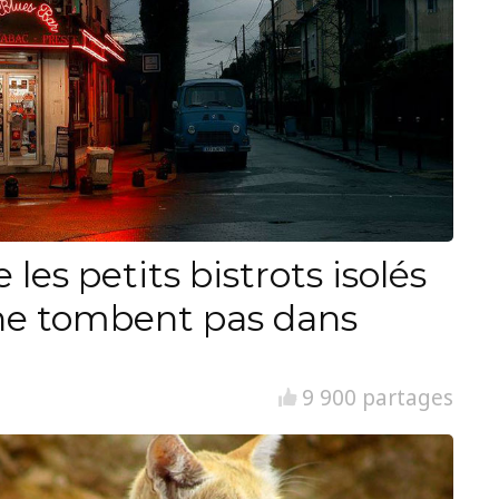
les petits bistrots isolés
s ne tombent pas dans
9 900 partages