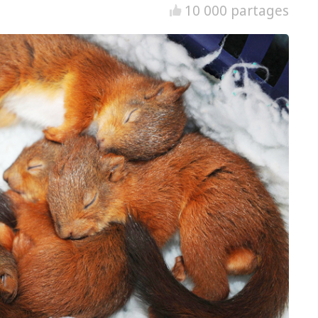
10 000 partages