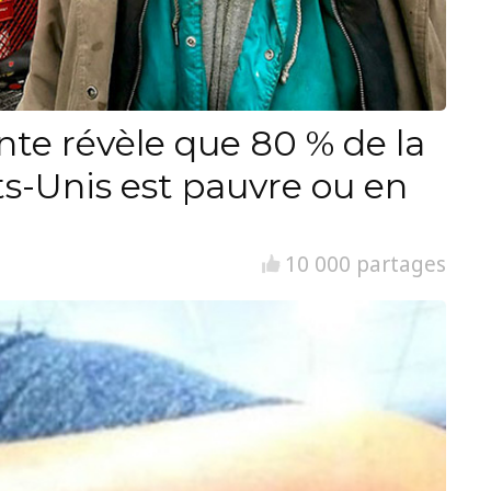
nte révèle que 80 % de la
ts-Unis est pauvre ou en
10 000 partages