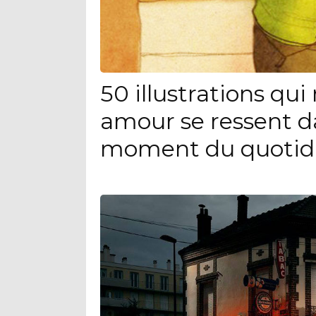
50 illustrations qu
amour se ressent d
moment du quotid