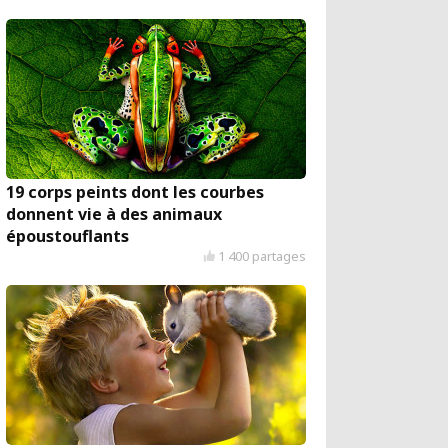
19 corps peints dont les courbes
donnent vie à des animaux
époustouflants
1 400 partages