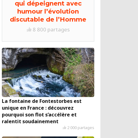
qui dépeignent avec
humour l’évolution
discutable de l’Homme
8 800 partages
La fontaine de Fontestorbes est
unique en France : découvrez
pourquoi son flot s’accélère et
ralentit soudainement
2 000 partages