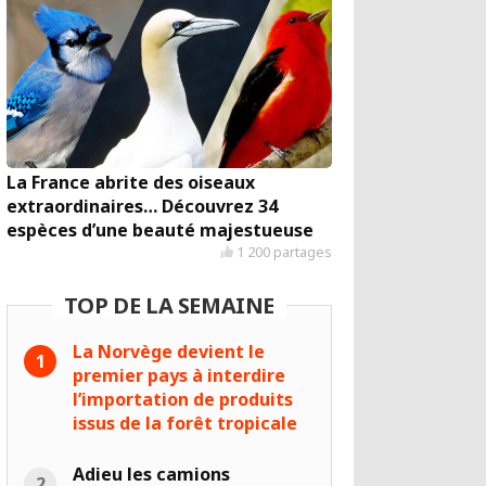
La France abrite des oiseaux
extraordinaires… Découvrez 34
espèces d’une beauté majestueuse
1 200 partages
TOP DE LA SEMAINE
La Norvège devient le
premier pays à interdire
l’importation de produits
issus de la forêt tropicale
Adieu les camions