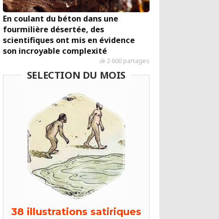
En coulant du béton dans une
fourmilière désertée, des
scientifiques ont mis en évidence
son incroyable complexité
2 600 partages
SELECTION DU MOIS
38 illustrations satiriques