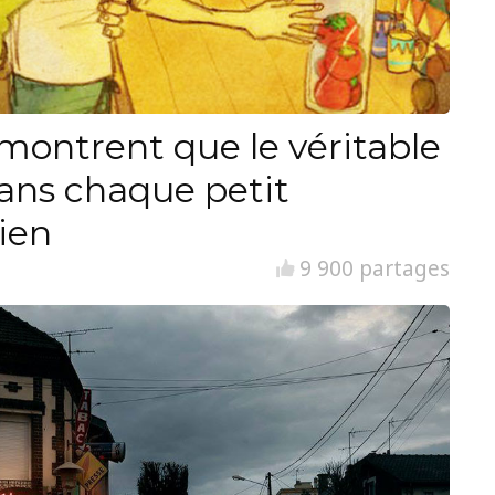
i montrent que le véritable
ans chaque petit
ien
9 900 partages