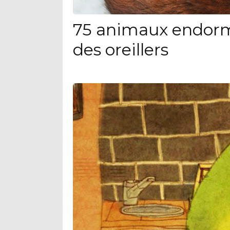
75 animaux endorm
des oreillers