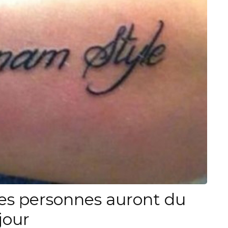
es personnes auront du
jour