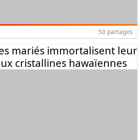
50
partages
es mariés immortalisent leur
ux cristallines hawaïennes