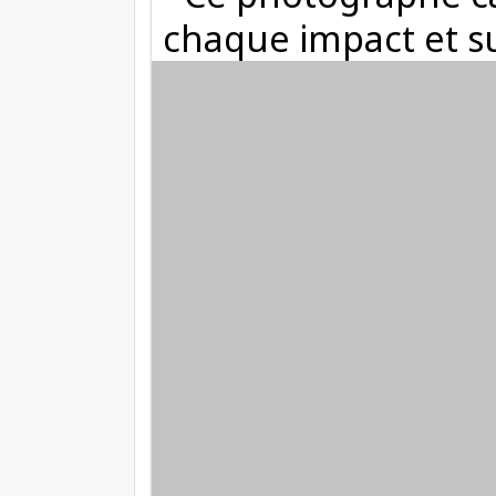
chaque impact et su