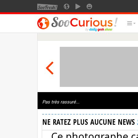
Pas très rassuré...
NE RATEZ PLUS AUCUNE NEWS
Ce photographe c