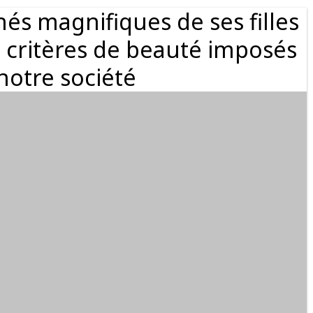
hés magnifiques de ses filles
s critères de beauté imposés
notre société