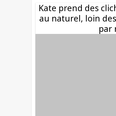
Kate prend des clic
au naturel, loin de
par 