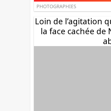
PHOTOGRAPHIES
Loin de l’agitation 
la face cachée de 
a