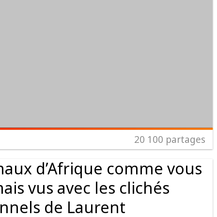
20 100
partages
maux d’Afrique comme vous
ais vus avec les clichés
nnels de Laurent