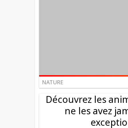
NATURE
Découvrez les ani
ne les avez jam
exceptio