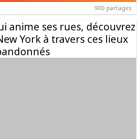
900
partages
qui anime ses rues, découvrez
New York à travers ces lieux
bandonnés