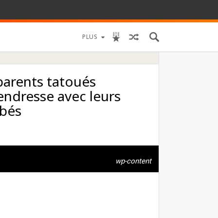
PLUS
parents tatoués
ndresse avec leurs
ébés
wp-content