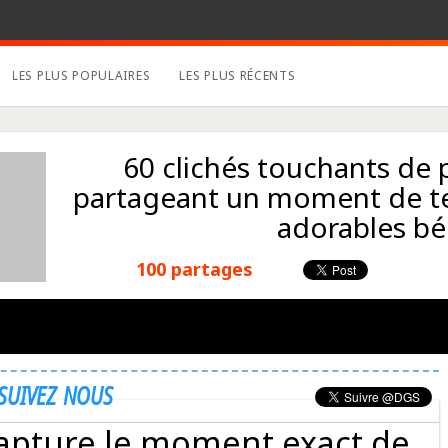
LES PLUS POPULAIRES
LES PLUS RÉCENTS
60 clichés touchants de 
partageant un moment de te
adorables b
100 partages
SUIVEZ NOUS
apture le moment exact de