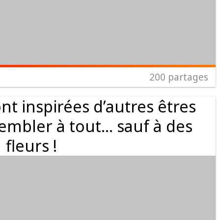
200
partages
ont inspirées d’autres êtres
sembler à tout… sauf à des
fleurs !