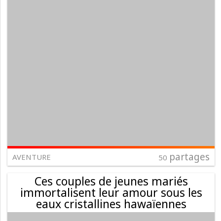
partages
AVENTURE
50
Ces couples de jeunes mariés
immortalisent leur amour sous les
eaux cristallines hawaïennes