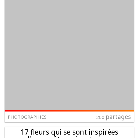
partages
PHOTOGRAPHIES
200
17 fleurs qui se sont inspirées