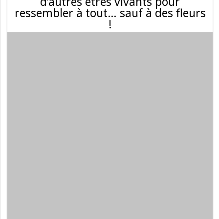
d’autres êtres vivants pour
ressembler à tout… sauf à des fleurs
!