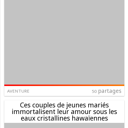
partages
AVENTURE
50
Ces couples de jeunes mariés
immortalisent leur amour sous les
eaux cristallines hawaïennes