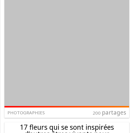
partages
PHOTOGRAPHIES
200
17 fleurs qui se sont inspirées