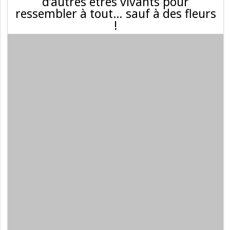
d’autres êtres vivants pour
ressembler à tout… sauf à des fleurs
!