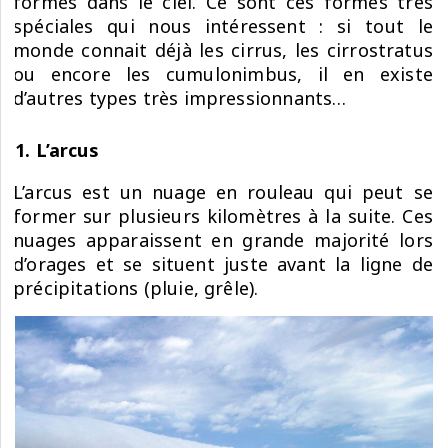
formes dans le ciel. Ce sont ces formes très
spéciales qui nous intéressent : si tout le
monde connait déjà les cirrus, les cirrostratus
ou encore les cumulonimbus, il en existe
d’autres types très impressionnants…
1. L’arcus
L’arcus est un nuage en rouleau qui peut se
former sur plusieurs kilomètres à la suite. Ces
nuages apparaissent en grande majorité lors
d’orages et se situent juste avant la ligne de
précipitations (pluie, grêle).