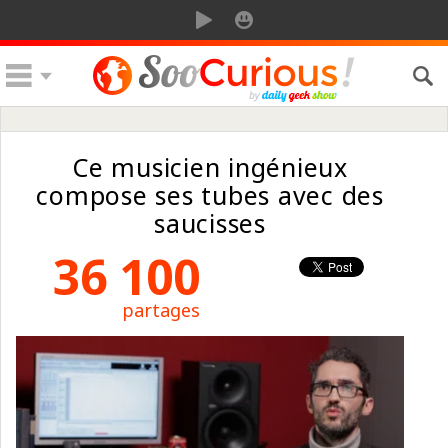
Ce musicien ingénieux
compose ses tubes avec des
saucisses
36 100
partages