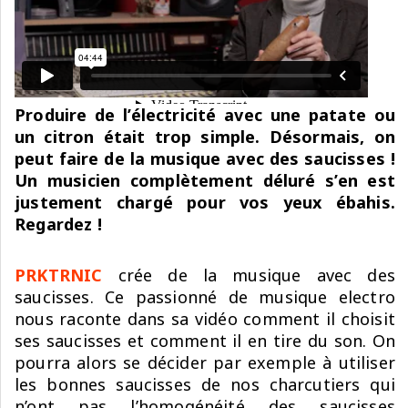
Produire de l’électricité avec une patate ou
un citron était trop simple. Désormais, on
peut faire de la musique avec des saucisses !
Un musicien complètement déluré s’en est
justement chargé pour vos yeux ébahis.
Regardez !
PRKTRNIC
crée de la musique avec des
saucisses. Ce passionné de musique electro
nous raconte dans sa vidéo comment il choisit
ses saucisses et comment il en tire du son. On
pourra alors se décider par exemple à utiliser
les bonnes saucisses de nos charcutiers qui
n’ont pas l’homogénéité des saucisses