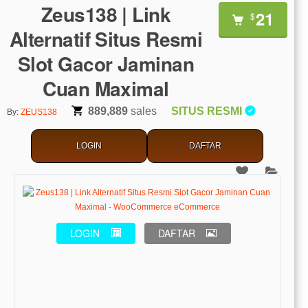
Zeus138 | Link
21
$
Alternatif Situs Resmi
Slot Gacor Jaminan
Cuan Maximal
889,889
sales
SITUS RESMI
By:
ZEUS138
LOGIN
DAFTAR
LOGIN
DAFTAR