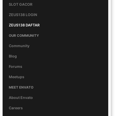
SLOT GACOR
ZEUS138 LOGIN
ZEUS138 DAFTAR
OUR COMMUNITY
Community
Blog
Forums
Meetups
MEET ENVATO
About Envato
Careers