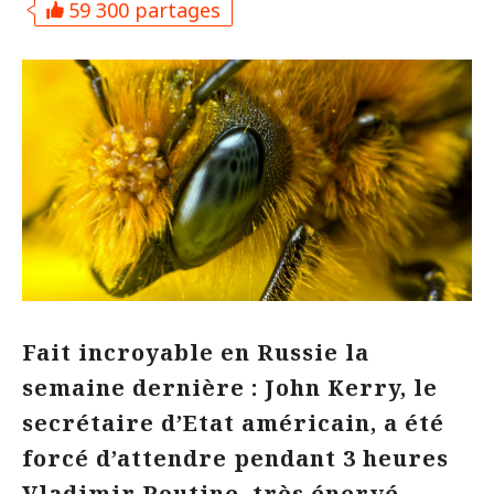
59 300 partages
Fait incroyable en Russie la
semaine dernière : John Kerry, le
secrétaire d’Etat américain, a été
forcé d’attendre pendant 3 heures
Vladimir Poutine, très énervé