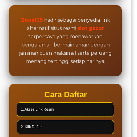
Zeus138
hadir sebagai penyedia link
alternatif situs resmi
slot gacor
terpercaya yang menawarkan
pengalaman bermain aman dengan
jaminan cuan maksimal serta peluang
menang tertinggi setiap harinya.
Cara Daftar
1. Akses Link Resmi
2. Klik Daftar