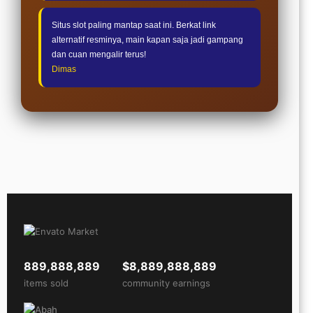
Situs slot paling mantap saat ini. Berkat link
alternatif resminya, main kapan saja jadi gampang
dan cuan mengalir terus!
Dimas
889,888,889
$8,889,888,889
items sold
community earnings