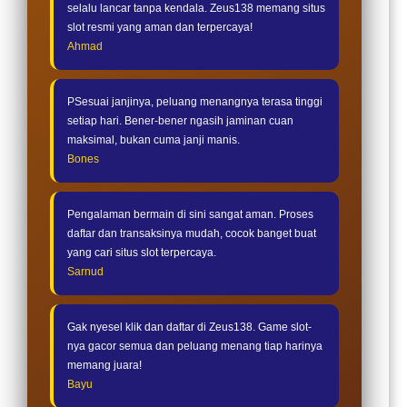
selalu lancar tanpa kendala. Zeus138 memang situs
slot resmi yang aman dan terpercaya!
Ahmad
PSesuai janjinya, peluang menangnya terasa tinggi
setiap hari. Bener-bener ngasih jaminan cuan
maksimal, bukan cuma janji manis.
Bones
Pengalaman bermain di sini sangat aman. Proses
daftar dan transaksinya mudah, cocok banget buat
yang cari situs slot terpercaya.
Sarnud
Gak nyesel klik dan daftar di Zeus138. Game slot-
nya gacor semua dan peluang menang tiap harinya
memang juara!
Bayu