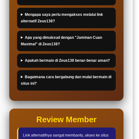
Mengapa saya perlu mengakses melalui link
alternatif Zeus138?
Apa yang dimaksud dengan "Jaminan Cuan
Maximal" di Zeus138?
Apakah bermain di Zeus138 benar-benar aman?
Bagaimana cara bergabung dan mulai bermain di
situs ini?
Review Member
Link alternatifnya sangat membantu, akses ke situs