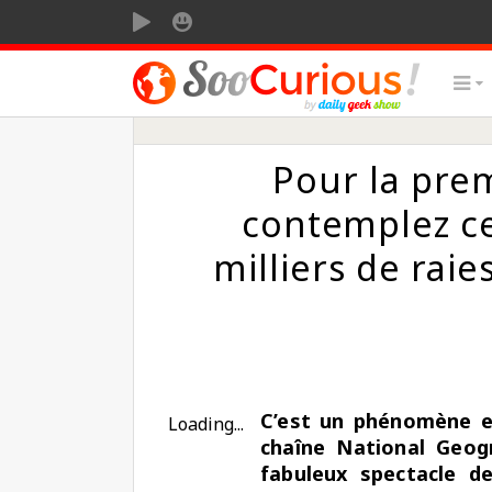
SOOMOTION
SOOSMILE
Pour la pre
contemplez ce
milliers de raies
C’est un phénomène ex
Loading...
chaîne National Geog
fabuleux spectacle de