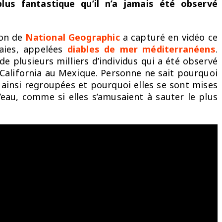
lus fantastique qu’il n’a jamais été observé
ion de
National Geographic
a capturé en vidéo ce
raies, appelées
diables de mer méditerranéens
.
e plusieurs milliers d’individus qui a été observé
 California au Mexique. Personne ne sait pourquoi
 ainsi regroupées et pourquoi elles se sont mises
l’eau, comme si elles s’amusaient à sauter le plus