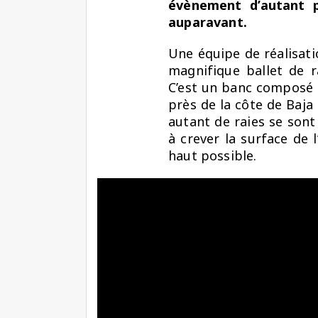
évènement d’autant p
auparavant.
Une équipe de réalisat
magnifique ballet de 
C’est un banc composé d
près de la côte de Baja
autant de raies se sont
à crever la surface de 
haut possible.