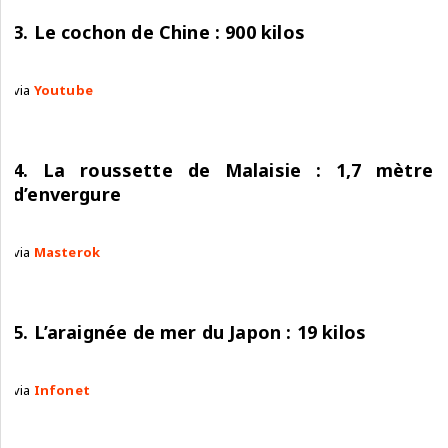
3. Le cochon de Chine : 900 kilos
via
Youtube
4. La roussette de Malaisie : 1,7 mètre
d’envergure
via
Masterok
5. L’araignée de mer du Japon : 19 kilos
via
Infonet