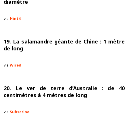
diamètre
via
Hint4
19. La salamandre géante de Chine : 1 mètre
de long
via
Wired
20. Le ver de terre d’Australie : de 40
centimètres à 4 mètres de long
via
Subscribe