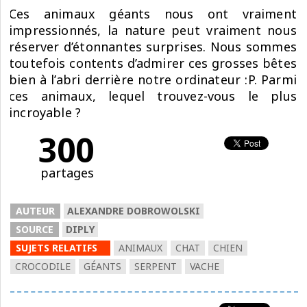
Ces animaux géants nous ont vraiment
impressionnés, la nature peut vraiment nous
réserver d’étonnantes surprises. Nous sommes
toutefois contents d’admirer ces grosses bêtes
bien à l’abri derrière notre ordinateur :P. Parmi
ces animaux, lequel trouvez-vous le plus
incroyable ?
300
partages
AUTEUR
ALEXANDRE DOBROWOLSKI
SOURCE
DIPLY
SUJETS RELATIFS
ANIMAUX
CHAT
CHIEN
CROCODILE
GÉANTS
SERPENT
VACHE