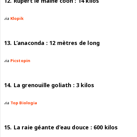
12. Rupert le maine coon : 14 kilos
via
Klopik
13. L’anaconda : 12 mètres de long
via
Picstopin
14. La grenouille goliath : 3 kilos
via
Top Biologia
15. La raie géante d’eau douce : 600 kilos