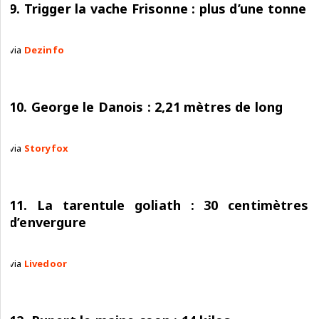
9. Trigger la vache Frisonne : plus d’une tonne
via
Dezinfo
10. George le Danois : 2,21 mètres de long
via
Storyfox
11. La tarentule goliath : 30 centimètres
d’envergure
via
Livedoor