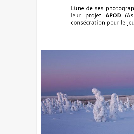
L’une de ses photogra
leur projet
APOD
(Ast
consécration pour le j