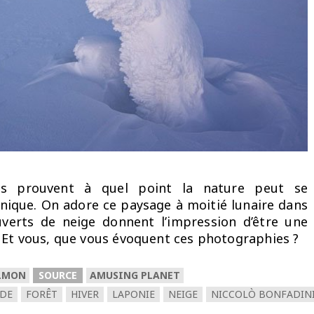
hés prouvent à quel point la nature peut se
nique. On adore ce paysage à moitié lunaire dans
uverts de neige donnent l’impression d’être une
 Et vous, que vous évoquent ces photographies ?
ALMON
SOURCE
AMUSING PLANET
NDE
FORÊT
HIVER
LAPONIE
NEIGE
NICCOLÒ BONFADIN