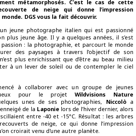
ement métamorphosés. C’est le cas de cette
ecouverte de neige qui donne l’impression
 monde. DGS vous la fait découvrir.
un jeune photographe italien qui est passionné
n plus jeune âge. Il y a quelques années, il s’est
 passion : la photographie, et parcourt le monde
urer des paysages à travers l’objectif de son
 n’est plus enrichissant que d’être au beau milieu
ster à un lever de soleil ou de contempler le ciel
encé à collaborer avec un groupe de jeunes
ntueux pour le projet
Wildvisions Nature
uelques unes de ses photographies,
Niccolò
a
 enneigé de la
Laponie
lors de l’hiver dernier, alors
illaient entre -40 et -15°C. Résultat : les arbres
recouverts de neige, ce qui donne l’impression
’on croirait venu d’une autre planète.