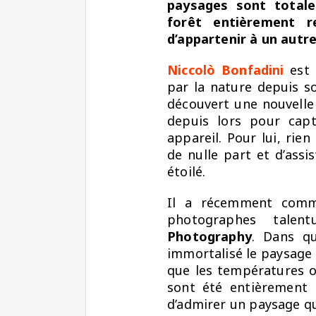
paysages sont total
forêt entièrement r
d’appartenir à un autre
Niccolò Bonfadini
est 
par la nature depuis so
découvert une nouvelle
depuis lors pour capt
appareil. Pour lui, rien
de nulle part et d’assi
étoilé.
Il a récemment comm
photographes tale
Photography
. Dans q
immortalisé le paysage
que les températures osc
sont été entièrement 
d’admirer un paysage qu