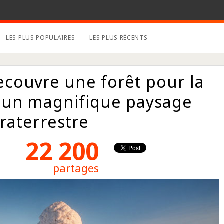
LES PLUS POPULAIRES
LES PLUS RÉCENTS
recouvre une forêt pour la
 un magnifique paysage
raterrestre
22 200
partages