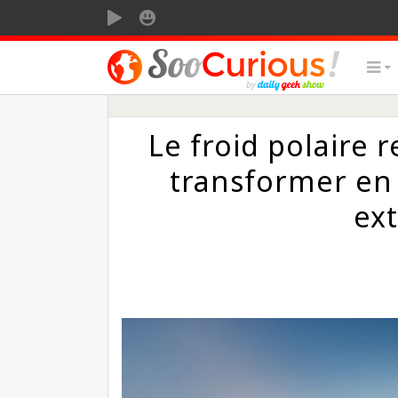
SOOMOTION
SOOSMILE
Le froid polaire 
transformer en
ext