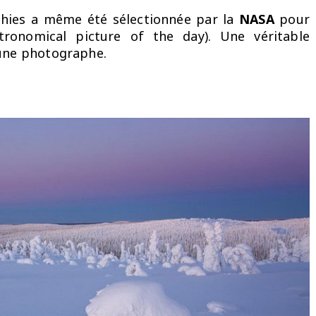
phies a même été sélectionnée par la
NASA
pour
ronomical picture of the day). Une véritable
eune photographe.