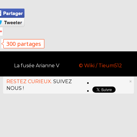
300 partages
La fusée Arianne V
© Wiki / Tieum512
RESTEZ CURIEUX.
SUIVEZ
×
NOUS !