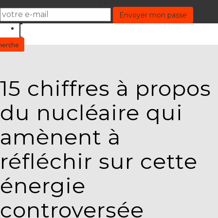
Récupérer votre mot de passe
15 chiffres à propos
du nucléaire qui
amènent à
réfléchir sur cette
énergie
controversée