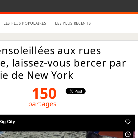
LES PLUS POPULAIRES
LES PLUS RÉCENTS
nsoleillées aux rues
ie, laissez-vous bercer par
ie de New York
150
partages