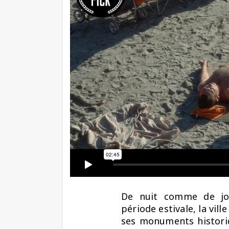
De nuit comme de jour
période estivale, la vill
ses monuments historiq