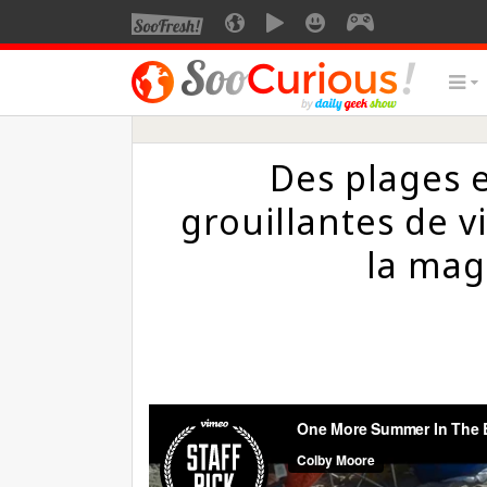
Des plages e
grouillantes de v
la mag