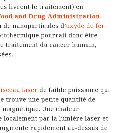
es livrent le traitement) en
Food and Drug Administration
n de nanoparticules d’
oxyde de fer
otothermique pourrait donc être
le traitement du cancer humain,
sées.
aisceau laser
de faible puissance qui
se trouve une petite quantité de
r magnétique. Une chaleur
e localement par la lumière laser et
 augmente rapidement au-dessus de