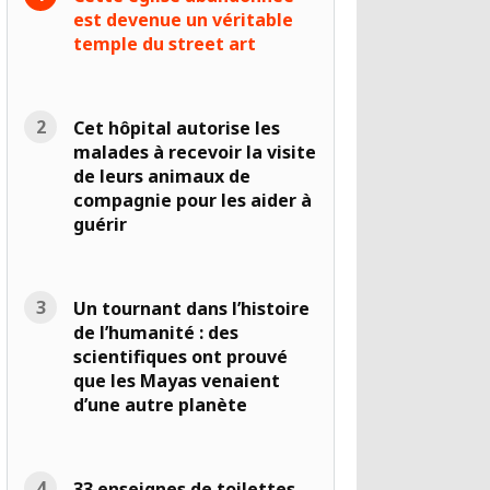
est devenue un véritable
temple du street art
Cet hôpital autorise les
malades à recevoir la visite
de leurs animaux de
compagnie pour les aider à
guérir
Un tournant dans l’histoire
de l’humanité : des
scientifiques ont prouvé
que les Mayas venaient
d’une autre planète
33 enseignes de toilettes