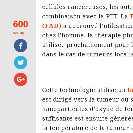
cellules cancéreuses, les autr
combinaison avec la PTT. La
600
(FAD)
a approuvé l’utilisatio
partages
chez l’homme, la thérapie ph
utilisée prochainement pour 
dans le cas de tumeurs locali
Cette technologie utilise un
f
est dirigé vers la tumeur où 
nanoparticules d’oxyde de fe
suffisante est ensuite généré
la température de la tumeur