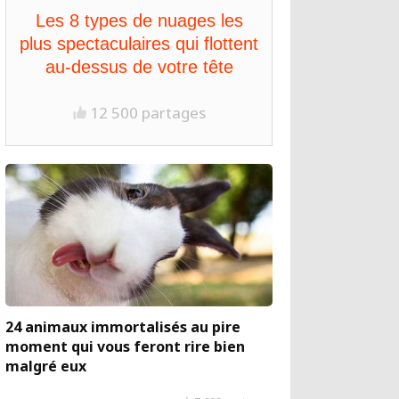
Les 8 types de nuages les
plus spectaculaires qui flottent
au-dessus de votre tête
12 500 partages
24 animaux immortalisés au pire
moment qui vous feront rire bien
malgré eux