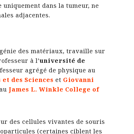
re uniquement dans la tumeur, ne
ales adjacentes.
génie des matériaux, travaille sur
rofesseur à l’
université de
ofesseur agrégé de physique au
 et des Sciences
et
Giovanni
 au
James L. Winkle College of
sur des cellules vivantes de souris
noparticules (certaines ciblent les