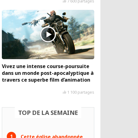
7 600 partages
Vivez une intense course-poursuite
dans un monde post-apocalyptique à
travers ce superbe film d’animation
1 100 partages
TOP DE LA SEMAINE
Cette église abandonnée