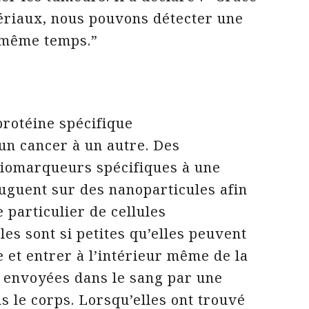
ériaux, nous pouvons détecter une
 même temps.”
rotéine spécifique
’un cancer à un autre. Des
 biomarqueurs spécifiques à une
juguent sur des nanoparticules afin
e particulier de cellules
es sont si petites qu’elles peuvent
 et entrer à l’intérieur même de la
t envoyées dans le sang par une
s le corps. Lorsqu’elles ont trouvé