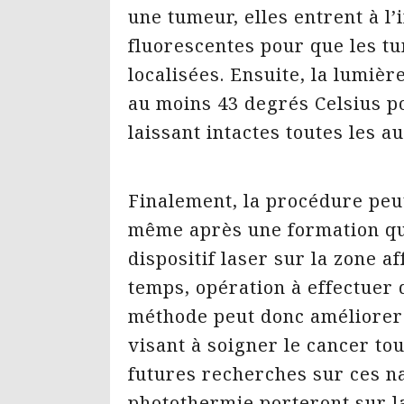
une tumeur, elles entrent à l’
fluorescentes pour que les t
localisées. Ensuite, la lumièr
au moins 43 degrés Celsius po
laissant intactes toutes les a
Finalement, la procédure peut 
même après une formation qui
dispositif laser sur la zone a
temps, opération à effectuer d
méthode peut donc améliorer 
visant à soigner le cancer tou
futures recherches sur ces na
photothermie porteront sur la 