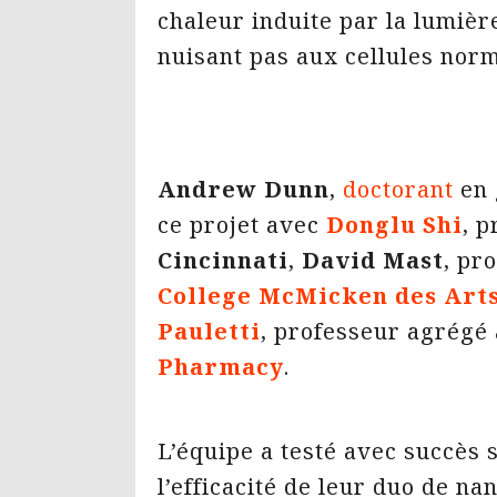
chaleur induite par la lumiè
nuisant pas aux cellules norm
Andrew Dunn
,
doctorant
en 
ce projet avec
Donglu Shi
, p
Cincinnati
,
David Mast
, pr
College McMicken des Arts
Pauletti
, professeur agrégé
Pharmacy
.
L’équipe a testé avec succès 
l’efficacité de leur duo de na