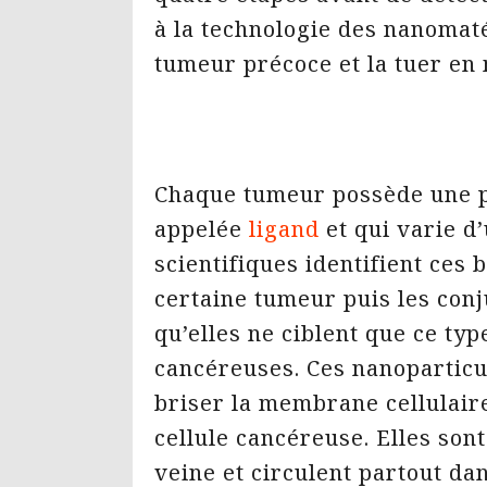
à la technologie des nanomat
tumeur précoce et la tuer en
Chaque tumeur possède une p
appelée
ligand
et qui varie d
scientifiques identifient ces
certaine tumeur puis les con
qu’elles ne ciblent que ce typ
cancéreuses. Ces nanoparticul
briser la membrane cellulaire
cellule cancéreuse. Elles son
veine et circulent partout dan