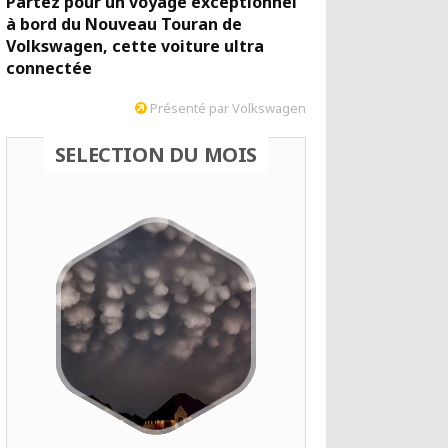
Partez pour un voyage exceptionnel
à bord du Nouveau Touran de
Volkswagen, cette voiture ultra
connectée
Présenté par Volkswagen
SELECTION DU MOIS