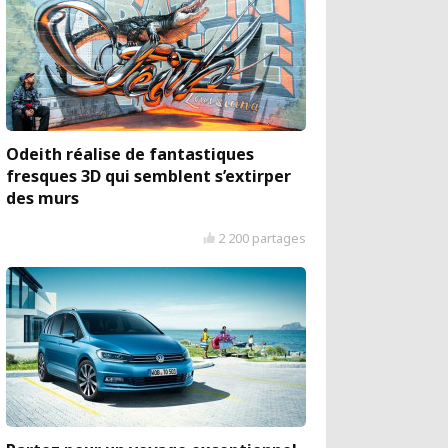
Odeith réalise de fantastiques
fresques 3D qui semblent s’extirper
des murs
2 200 partages