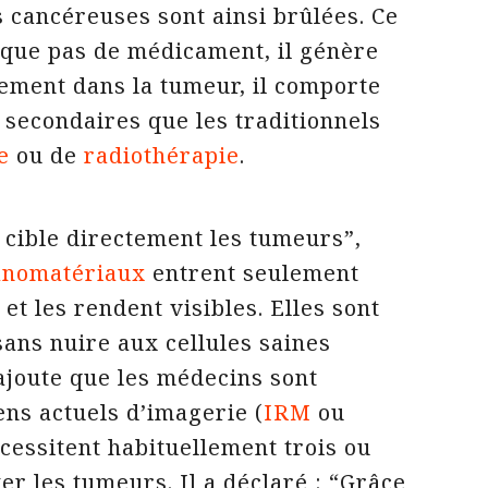
es cancéreuses sont ainsi brûlées. Ce
ique pas de médicament, il génère
lement dans la tumeur, il comporte
 secondaires que les traditionnels
e
ou de
radiothérapie
.
l cible directement les tumeurs”,
anomatériaux
entrent seulement
et les rendent visibles. Elles sont
sans nuire aux cellules saines
joute que les médecins sont
ns actuels d’imagerie (
IRM
ou
nécessitent habituellement trois ou
er les tumeurs. Il a déclaré : “Grâce