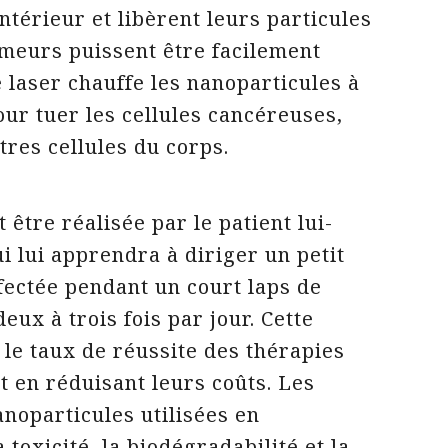
intérieur et libèrent leurs particules
umeurs puissent être facilement
e laser chauffe les nanoparticules à
ur tuer les cellules cancéreuses,
utres cellules du corps.
être réalisée par le patient lui-
 lui apprendra à diriger un petit
ffectée pendant un court laps de
eux à trois fois par jour. Cette
le taux de réussite des thérapies
t en réduisant leurs coûts. Les
noparticules utilisées en
toxicité, la biodégradabilité et la