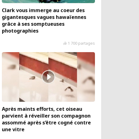
Clark vous immerge au coeur des
gigantesques vagues hawaïennes
grâce à ses somptueuses
photographies
1 700 partages
Après maints efforts, cet oiseau
parvient à réveiller son compagnon
assommé après s’être cogné contre
une vitre