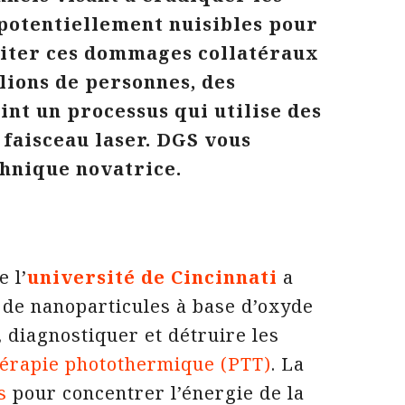
potentiellement nuisibles pour
éviter ces dommages collatéraux
llions de personnes, des
int un processus qui utilise des
 faisceau laser. DGS vous
chnique novatrice.
 l’
université de Cincinnati
a
de nanoparticules à base d’oxyde
, diagnostiquer et détruire les
hérapie photothermique (PTT)
. La
s
pour concentrer l’énergie de la