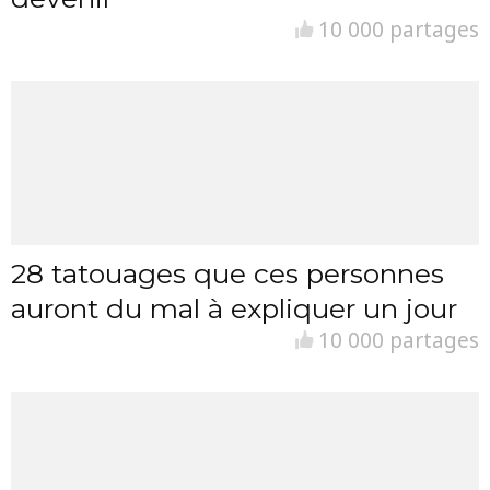
10 000 partages
28 tatouages que ces personnes
auront du mal à expliquer un jour
10 000 partages