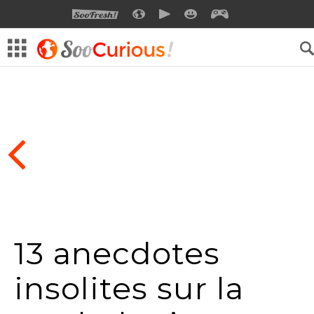
SOOFRESH
SOOCURIOUS
SOOMOTION
SOOSMILE
SOOGEEK
13 anecdotes
insolites sur la