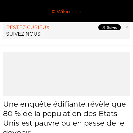
© Wikimedia
×
RESTEZ CURIEUX.
SUIVEZ NOUS !
Une enquête édifiante révèle que
80 % de la population des Etats-
Unis est pauvre ou en passe de le
devenir