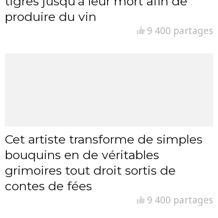
tigres jusqu’à leur mort afin de
produire du vin
9 400 partages
Cet artiste transforme de simples
bouquins en de véritables
grimoires tout droit sortis de
contes de fées
9 400 partages