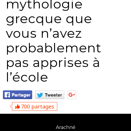
mythologie
grecque que
vous n’avez
probablement
pas apprises à
l’école
700 partages
Arachné