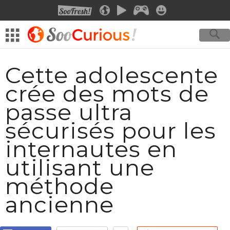
SOOFRESH
SOOCURIOUS
SOOMOTION
SOOGEEK
SOOSMILE
Cette adolescente
crée des mots de
passe ultra
sécurisés pour les
internautes en
utilisant une
méthode
ancienne