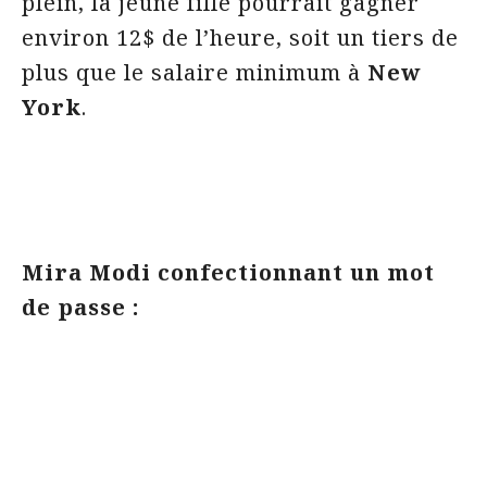
plein, la jeune fille pourrait gagner
environ 12$ de l’heure, soit un tiers de
plus que le salaire minimum à
New
York
.
Mira Modi confectionnant un mot
de passe :