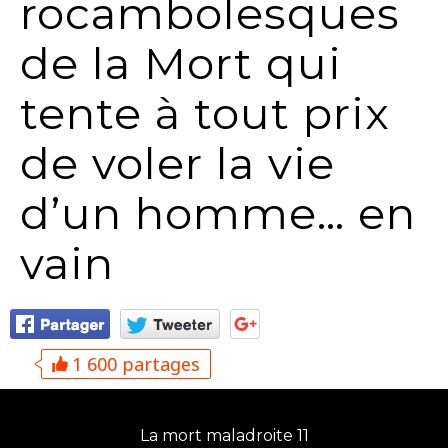
rocambolesques
de la Mort qui
tente à tout prix
de voler la vie
d’un homme… en
vain
1 600 partages
La mort maladroite 11