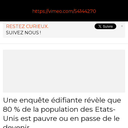
https://vimeo.com/54144270
×
RESTEZ CURIEUX.
SUIVEZ NOUS !
Une enquête édifiante révèle que
80 % de la population des Etats-
Unis est pauvre ou en passe de le
devenir