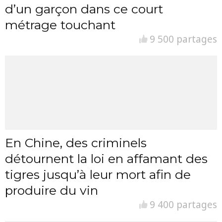
d’un garçon dans ce court
métrage touchant
9 500 partages
En Chine, des criminels
détournent la loi en affamant des
tigres jusqu’à leur mort afin de
produire du vin
9 400 partages