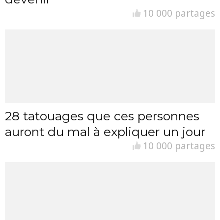
10 000 partages
28 tatouages que ces personnes
auront du mal à expliquer un jour
10 000 partages