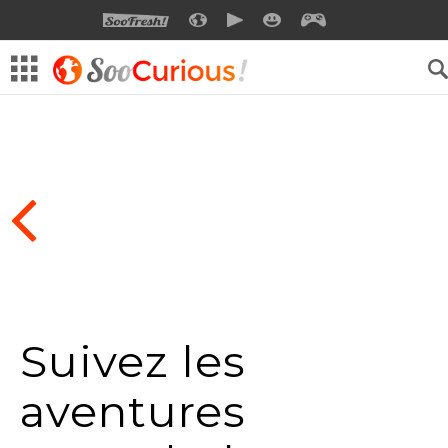
SOOFRESH
SOOCURIOUS
SOOMOTION
SOOSMILE
SOOGEEK
Suivez les
aventures