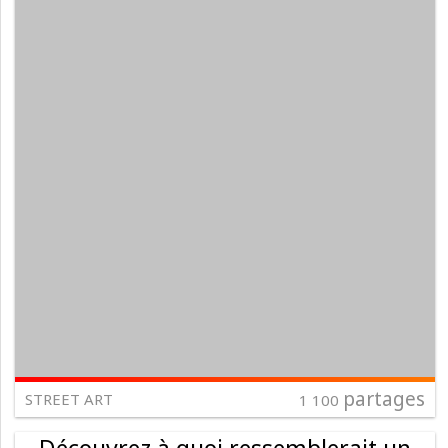
partages
STREET ART
1 100