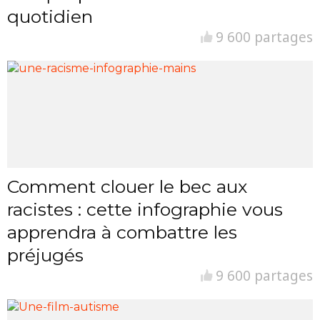
quotidien
9 600 partages
Comment clouer le bec aux
racistes : cette infographie vous
apprendra à combattre les
préjugés
9 600 partages