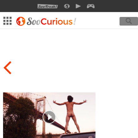
SOOFRESH
SOOCURIOUS
SOOMOTION
SOOGEEK