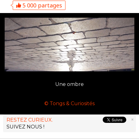
5 000 partages
Une ombre
© Tongs & Curiosités
×
RESTEZ CURIEUX.
SUIVEZ NOUS !