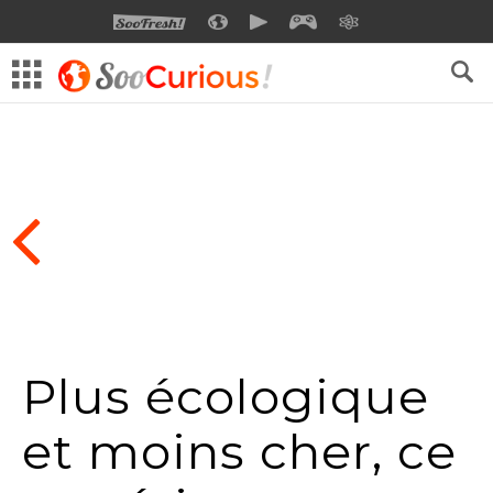
SOOFRESH
SOOCURIOUS
SOOMOTION
SOOGEEK
SAVOIR
Plus écologique
et moins cher, ce