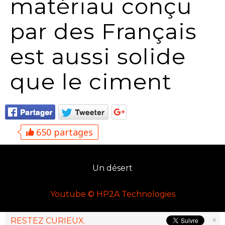
matériau conçu
par des Français
est aussi solide
que le ciment
650 partages
Un désert
Youtube © HP2A Technologies
×
RESTEZ CURIEUX.