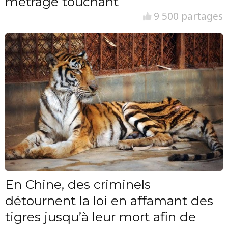
métrage touchant
9 500 partages
En Chine, des criminels
détournent la loi en affamant des
tigres jusqu’à leur mort afin de