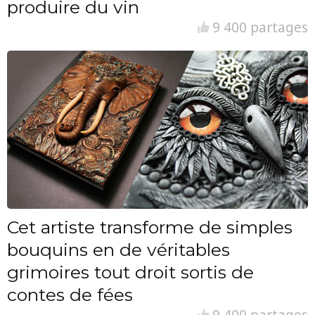
produire du vin
9 400 partages
Cet artiste transforme de simples
bouquins en de véritables
grimoires tout droit sortis de
contes de fées
9 400 partages