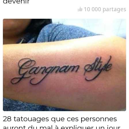
devenir
10 000 partages
28 tatouages que ces personnes
auront du mal à expliquer un jour