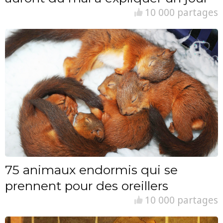
10 000 partages
75 animaux endormis qui se
prennent pour des oreillers
10 000 partages