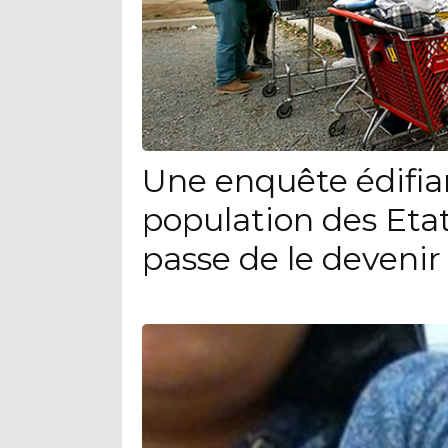
Une enquête édifia
population des Eta
passe de le devenir