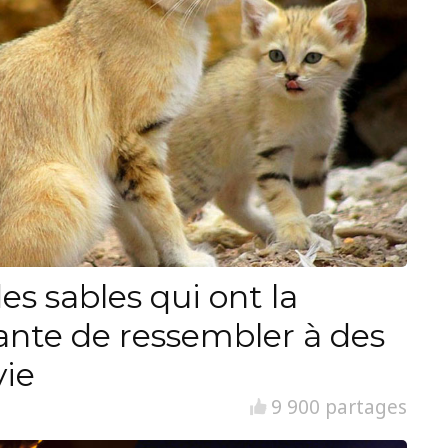
es sables qui ont la
ante de ressembler à des
vie
9 900 partages