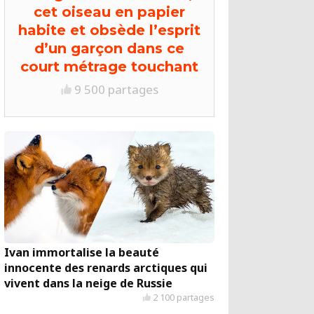
cet oiseau en papier
habite et obsède l’esprit
d’un garçon dans ce
court métrage touchant
9 500 partages
Ivan immortalise la beauté
innocente des renards arctiques qui
vivent dans la neige de Russie
2 100 partages