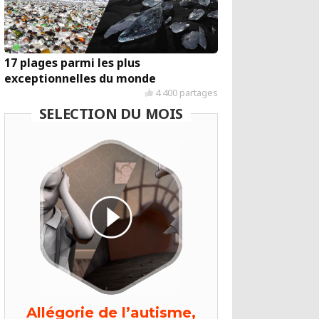
17 plages parmi les plus
exceptionnelles du monde
4 400 partages
SELECTION DU MOIS
Allégorie de l’autisme,