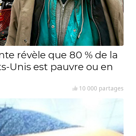
nte révèle que 80 % de la
ts-Unis est pauvre ou en
10 000 partages