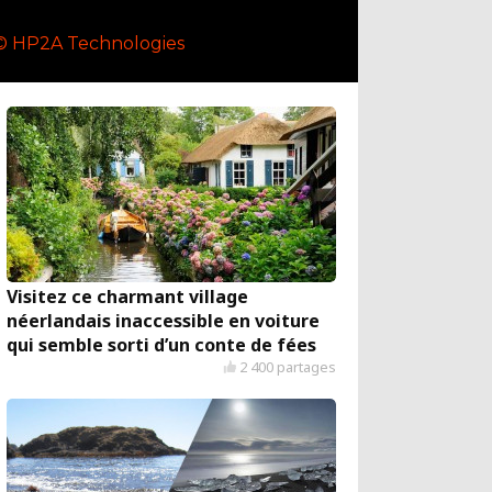
© HP2A Technologies
Visitez ce charmant village
néerlandais inaccessible en voiture
qui semble sorti d’un conte de fées
2 400 partages