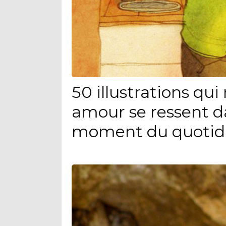
50 illustrations qu
amour se ressent d
moment du quotid