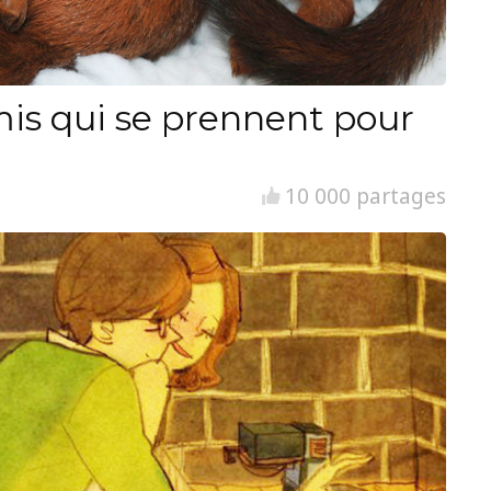
is qui se prennent pour
10 000 partages