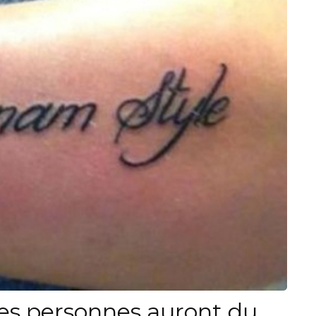
es personnes auront du