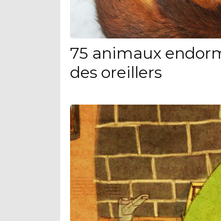
75 animaux endorm
des oreillers