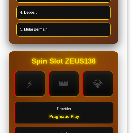
4. Deposit
5. Mulai Bermain
Spin Slot ZEUS138
⚡
👑
💎
Provider
Pragmatic Play