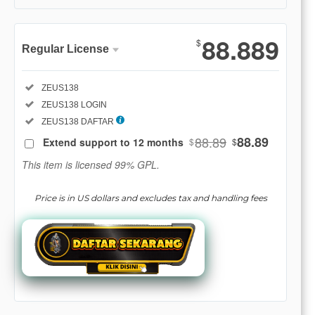
Show More
88.889
$
Regular License
Regular
Included:
ZEUS138
License
Included:
ZEUS138 LOGIN
SELECTED
88
$
Included:
ZEUS138 DAFTAR
88.89
88.89
Extend support to 12 months
$
$
Use, by
you or
This item is licensed 99% GPL.
one
client, in
Price is in US dollars and excludes tax and handling fees
a single
end
product
which
end
users
are not
charged