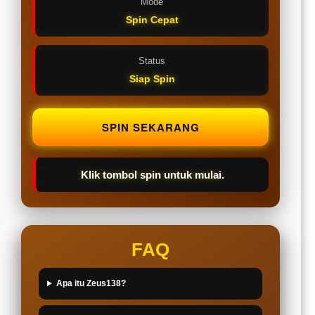
Mode
Spin Cepat
Status
Siap Spin
SPIN SEKARANG
Klik tombol spin untuk mulai.
FAQ
Apa itu Zeus138?