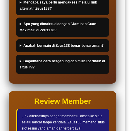
Mengapa saya perlu mengakses melalui link
alternatif Zeus138?
Apa yang dimaksud dengan "Jaminan Cuan
Maximal" di Zeus138?
Apakah bermain di Zeus138 benar-benar aman?
Bagaimana cara bergabung dan mulai bermain di
situs ini?
Review Member
Link alternatifnya sangat membantu, akses ke situs
selalu lancar tanpa kendala. Zeus138 memang situs
slot resmi yang aman dan terpercaya!