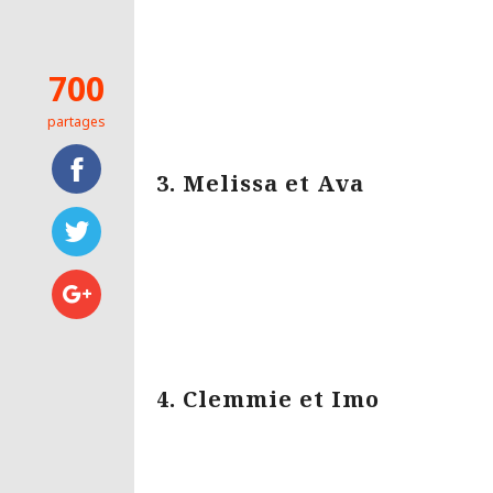
700
partages
3. Melissa et Ava
4. Clemmie et Imo