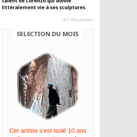
talent de Lorenzo qui donne
littéralement vie à ses sculptures
1 100 partages
SELECTION DU MOIS
Cet artiste s’est isolé 10 ans