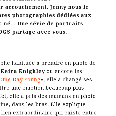
ur accouchement. Jenny nous le
tes photographies dédiées aux
ux-né…
Une série de portraits
DGS partage avec vous.
phe habituée à prendre en photo de
e
Keira Knighley
ou encore les
«
One Day Young
», elle a changé ses
ttre une émotion beaucoup plus
effet, elle a pris des mamans en photo
ine, dans les bras. Elle explique :
 lien extraordinaire qui existe entre