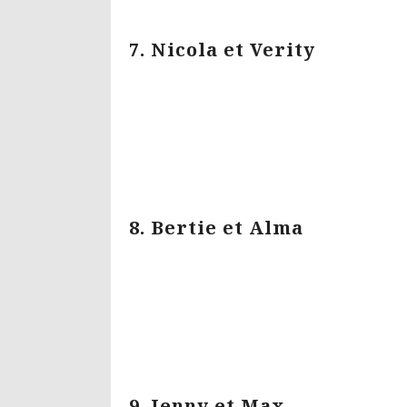
7. Nicola et Verity
8. Bertie et Alma
9. Jenny et Max