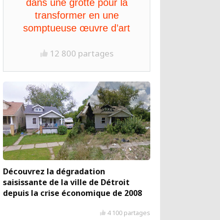
dans une grotte pour la
transformer en une
somptueuse œuvre d’art
12 800 partages
Découvrez la dégradation
saisissante de la ville de Détroit
depuis la crise économique de 2008
4 100 partages