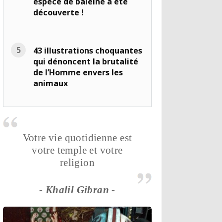
espèce de baleine a été
découverte !
43 illustrations choquantes
qui dénoncent la brutalité
de l’Homme envers les
animaux
Votre vie quotidienne est
votre temple et votre
religion
- Khalil Gibran -