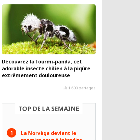
Découvrez la fourmi-panda, cet
adorable insecte chilien à la piqûre
extrêmement douloureuse
1 600 partages
TOP DE LA SEMAINE
La Norvège devient le