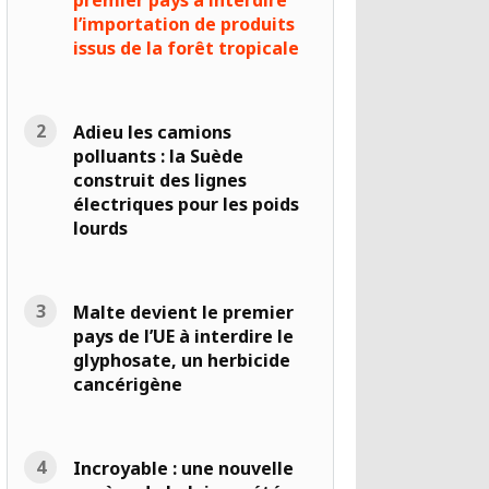
premier pays à interdire
l’importation de produits
issus de la forêt tropicale
Adieu les camions
polluants : la Suède
construit des lignes
électriques pour les poids
lourds
Malte devient le premier
pays de l’UE à interdire le
glyphosate, un herbicide
cancérigène
Incroyable : une nouvelle