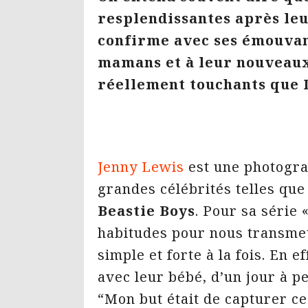
resplendissantes après le
confirme avec ses émouvan
mamans et à leur nouvea
réellement touchants que 
Jenny Lewis
est une photogra
grandes célébrités telles qu
Beastie Boys
. Pour sa série 
habitudes pour nous transme
simple et forte à la fois. En 
avec leur bébé, d’un jour à pe
“Mon but était de capturer ce