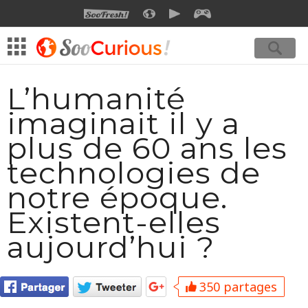
SOOFRESH
SOOCURIOUS
SOOMOTION
SOOGEEK
L’humanité
imaginait il y a
plus de 60 ans les
technologies de
notre époque.
Existent-elles
aujourd’hui ?
350 partages