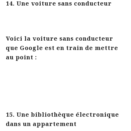
14. Une voiture sans conducteur
Voici la voiture sans conducteur
que Google est en train de mettre
au point :
15. Une bibliothèque électronique
dans un appartement