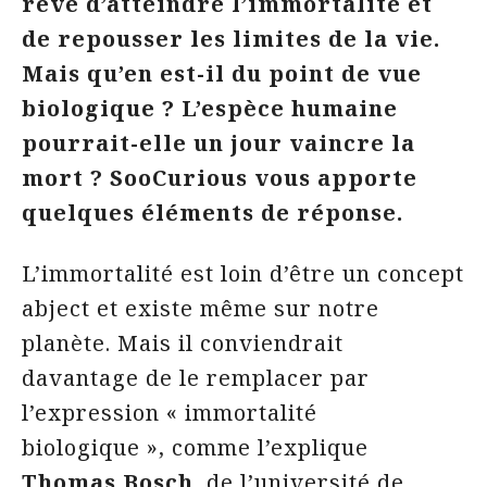
rêve d’atteindre l’immortalité et
de repousser les limites de la vie.
Mais qu’en est-il du point de vue
biologique ? L’espèce humaine
pourrait-elle un jour vaincre la
mort ? SooCurious vous apporte
quelques éléments de réponse.
L’immortalité est loin d’être un concept
abject et existe même sur notre
planète. Mais il conviendrait
davantage de le remplacer par
l’expression « immortalité
biologique », comme l’explique
Thomas Bosch
, de l’université de