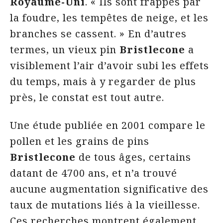
Royaume-Uni
. « Ils sont frappés par
la foudre, les tempêtes de neige, et les
branches se cassent. » En d’autres
termes, un vieux pin
Bristlecone
a
visiblement l’air d’avoir subi les effets
du temps, mais à y regarder de plus
près, le constat est tout autre.
Une étude publiée en 2001 compare le
pollen et les grains de pins
Bristlecone
de tous âges, certains
datant de 4700 ans, et n’a trouvé
aucune augmentation significative des
taux de mutations liés à la vieillesse.
Ces recherches montrent également