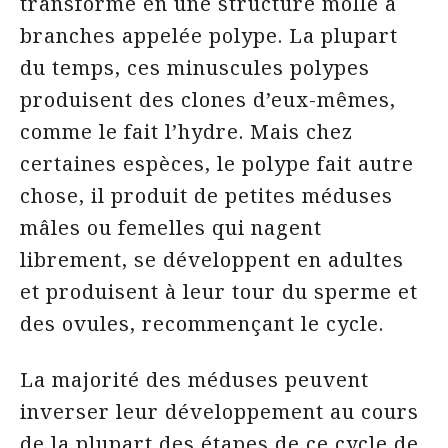
transforme en une structure molle à
branches appelée polype. La plupart
du temps, ces minuscules polypes
produisent des clones d’eux-mêmes,
comme le fait l’hydre. Mais chez
certaines espèces, le polype fait autre
chose, il produit de petites méduses
mâles ou femelles qui nagent
librement, se développent en adultes
et produisent à leur tour du sperme et
des ovules, recommençant le cycle.
La majorité des méduses peuvent
inverser leur développement au cours
de la plupart des étapes de ce cycle de