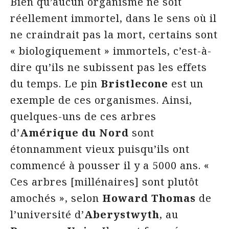
Bien qu’aucun organisme ne soit
réellement immortel, dans le sens où il
ne craindrait pas la mort, certains sont
« biologiquement » immortels, c’est-à-
dire qu’ils ne subissent pas les effets
du temps. Le pin
Bristlecone
est un
exemple de ces organismes. Ainsi,
quelques-uns de ces arbres
d’
Amérique du Nord
sont
étonnamment vieux puisqu’ils ont
commencé à pousser il y a 5000 ans. «
Ces arbres [millénaires] sont plutôt
amochés », selon
Howard Thomas
de
l’université d’
Aberystwyth
, au