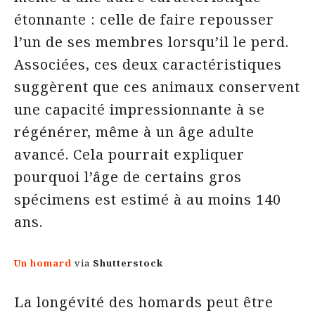
étonnante : celle de faire repousser
l’un de ses membres lorsqu’il le perd.
Associées, ces deux caractéristiques
suggèrent que ces animaux conservent
une capacité impressionnante à se
régénérer, même à un âge adulte
avancé. Cela pourrait expliquer
pourquoi l’âge de certains gros
spécimens est estimé à au moins 140
ans.
Un homard
via
Shutterstock
La longévité des homards peut être