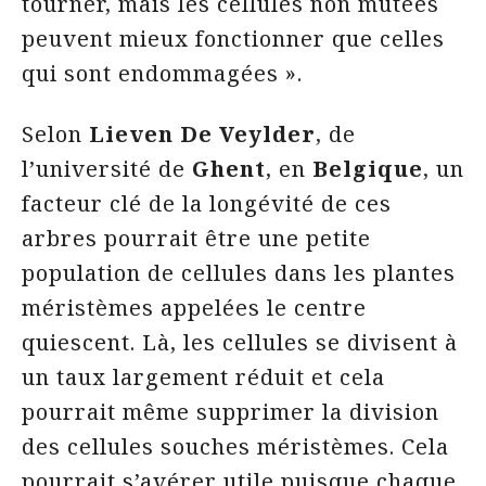
tourner, mais les cellules non mutées
peuvent mieux fonctionner que celles
qui sont endommagées ».
Selon
Lieven De Veylder
, de
l’université de
Ghent
, en
Belgique
, un
facteur clé de la longévité de ces
arbres pourrait être une petite
population de cellules dans les plantes
méristèmes appelées le centre
quiescent. Là, les cellules se divisent à
un taux largement réduit et cela
pourrait même supprimer la division
des cellules souches méristèmes. Cela
pourrait s’avérer utile puisque chaque