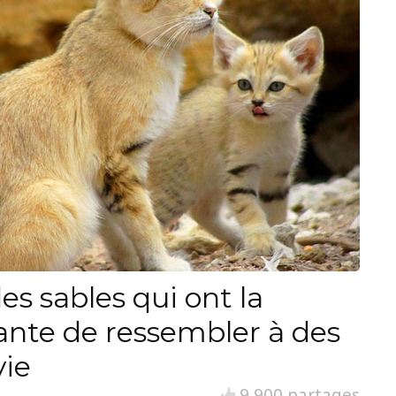
es sables qui ont la
ante de ressembler à des
vie
9 900 partages