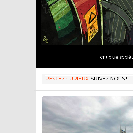
critique socié
RESTEZ CURIEUX.
SUIVEZ NOUS !