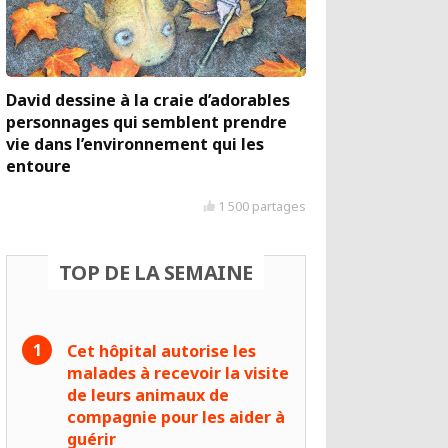
David dessine à la craie d’adorables
personnages qui semblent prendre
vie dans l’environnement qui les
entoure
1 500 partages
TOP DE LA SEMAINE
Cet hôpital autorise les
malades à recevoir la visite
de leurs animaux de
compagnie pour les aider à
guérir