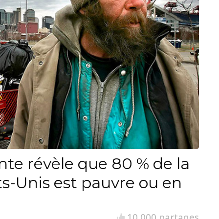
nte révèle que 80 % de la
ts-Unis est pauvre ou en
10 000 partages