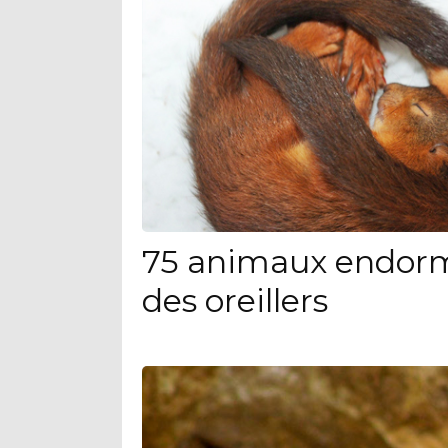
75 animaux endorm
des oreillers