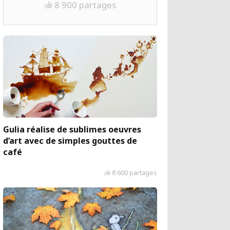
8 900 partages
Gulia réalise de sublimes oeuvres
d’art avec de simples gouttes de
café
8 600 partages