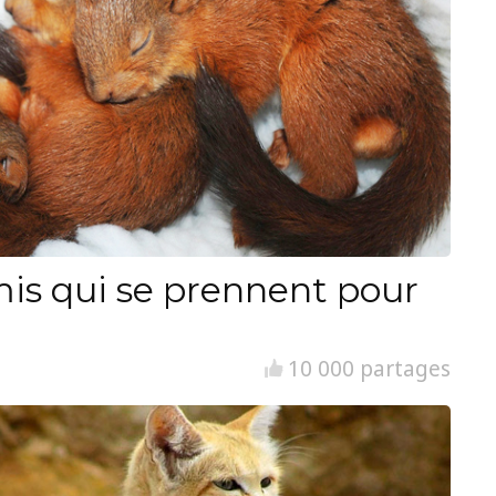
is qui se prennent pour
10 000 partages