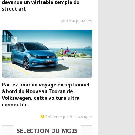
devenue un véritable temple du
street art
9 600 partages
Partez pour un voyage exceptionnel
à bord du Nouveau Touran de
Volkswagen, cette voiture ultra
connectée
Présenté par Volkswagen
SELECTION DU MOIS