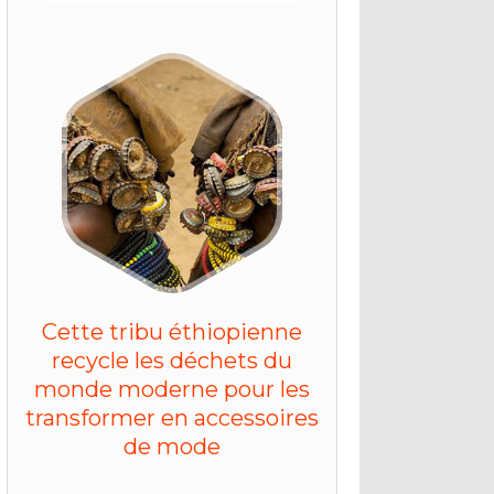
Cette tribu éthiopienne
recycle les déchets du
monde moderne pour les
transformer en accessoires
de mode