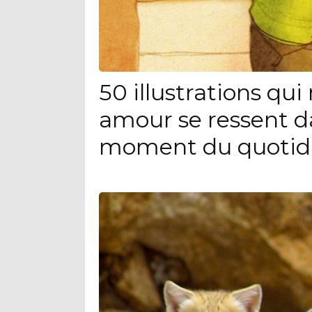
50 illustrations qu
amour se ressent d
moment du quotid