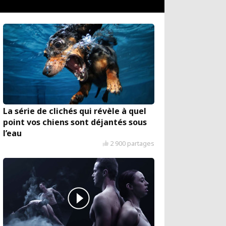
La série de clichés qui révèle à quel
point vos chiens sont déjantés sous
l’eau
2 900 partages