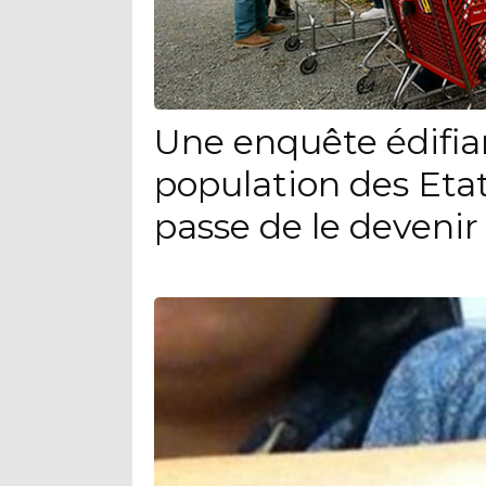
Une enquête édifia
population des Eta
passe de le devenir