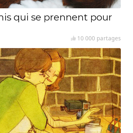
is qui se prennent pour
10 000 partages