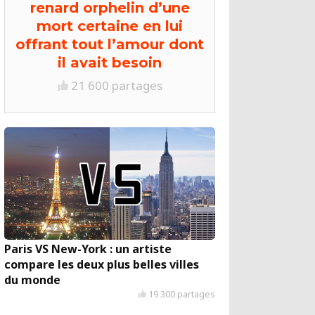
renard orphelin d’une
mort certaine en lui
offrant tout l’amour dont
il avait besoin
21 600 partages
Paris VS New-York : un artiste
compare les deux plus belles villes
du monde
19 300 partages