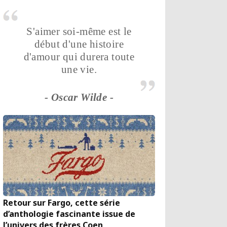
S'aimer soi-même est le
début d'une histoire
d'amour qui durera toute
une vie.
- Oscar Wilde -
Retour sur Fargo, cette série
d’anthologie fascinante issue de
l’univers des frères Coen