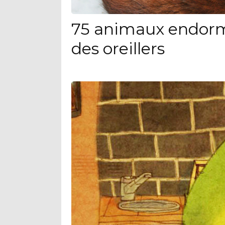
75 animaux endorm
des oreillers