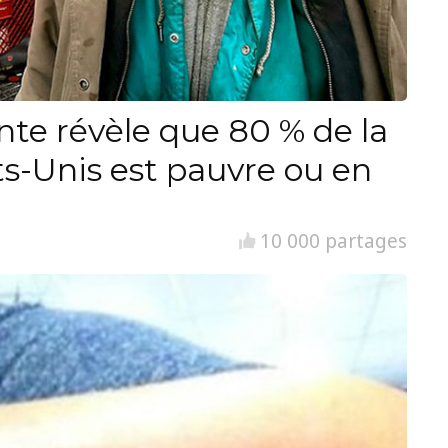
nte révèle que 80 % de la
ts-Unis est pauvre ou en
10 000 partages