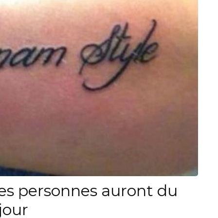
es personnes auront du
jour