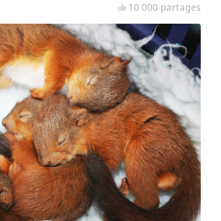
10 000 partages