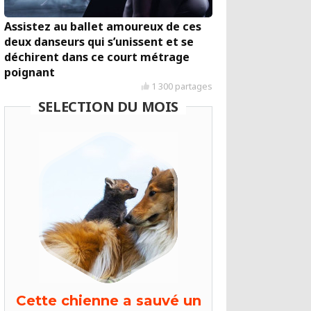
Assistez au ballet amoureux de ces
deux danseurs qui s’unissent et se
déchirent dans ce court métrage
poignant
1 300 partages
SELECTION DU MOIS
Cette chienne a sauvé un