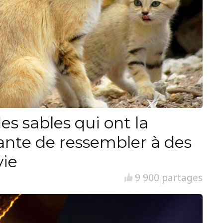
es sables qui ont la
ante de ressembler à des
vie
9 900 partages