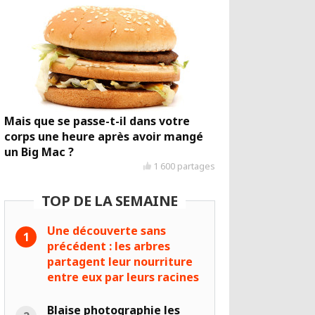
Mais que se passe-t-il dans votre
corps une heure après avoir mangé
un Big Mac ?
1 600 partages
TOP DE LA SEMAINE
Une découverte sans
précédent : les arbres
partagent leur nourriture
entre eux par leurs racines
Blaise photographie les