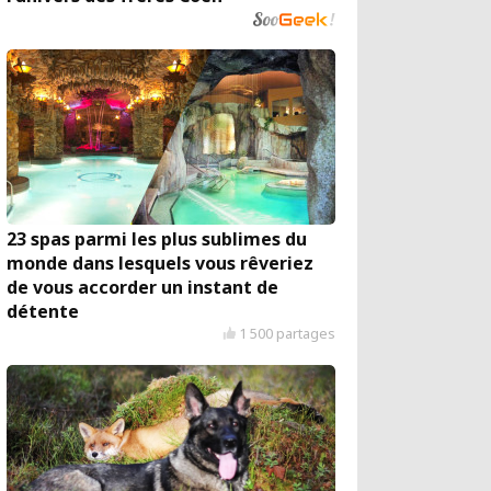
23 spas parmi les plus sublimes du
monde dans lesquels vous rêveriez
de vous accorder un instant de
détente
1 500 partages