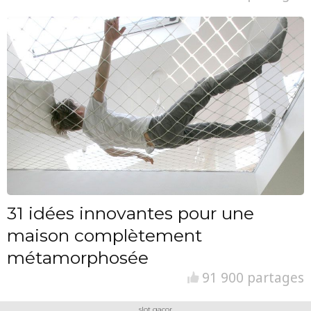
31 idées innovantes pour une
maison complètement
métamorphosée
91 900 partages
slot gacor