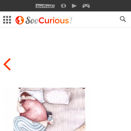
SOOFRESH
SOOCURIOUS
SOOMOTION
SOOGEEK