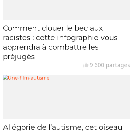
Comment clouer le bec aux
racistes : cette infographie vous
apprendra à combattre les
préjugés
9 600 partages
Allégorie de l’autisme, cet oiseau