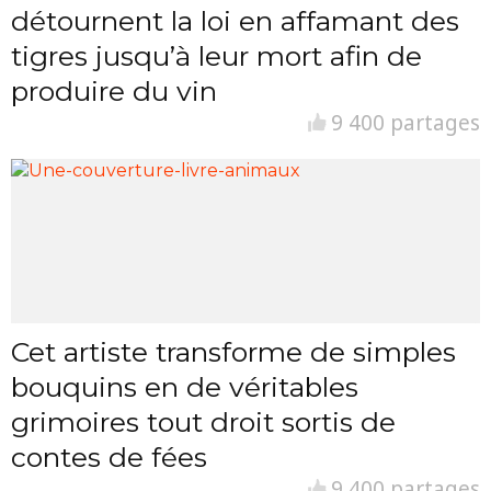
détournent la loi en affamant des
tigres jusqu’à leur mort afin de
produire du vin
9 400 partages
Cet artiste transforme de simples
bouquins en de véritables
grimoires tout droit sortis de
contes de fées
9 400 partages