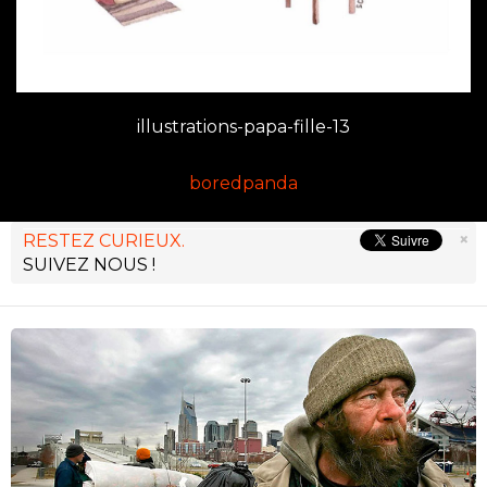
illustrations-papa-fille-13
boredpanda
×
RESTEZ CURIEUX.
SUIVEZ NOUS !