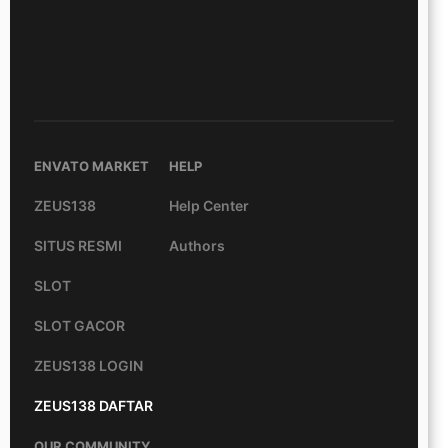
ENVATO MARKET
HELP
ZEUS138
Help Center
SITUS RESMI
Authors
SLOT
SLOT GACOR
ZEUS138 LOGIN
ZEUS138 DAFTAR
OUR COMMUNITY