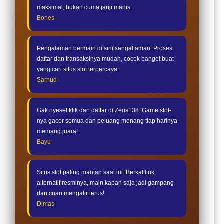
maksimal, bukan cuma janji manis.
Bones
Pengalaman bermain di sini sangat aman. Proses
daftar dan transaksinya mudah, cocok banget buat
yang cari situs slot terpercaya.
Sarnud
Gak nyesel klik dan daftar di Zeus138. Game slot-
nya gacor semua dan peluang menang tiap harinya
memang juara!
Bayu
Situs slot paling mantap saat ini. Berkat link
alternatif resminya, main kapan saja jadi gampang
dan cuan mengalir terus!
Dimas