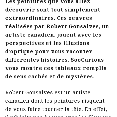
Les peintures que vous allez
découvrir sont tout simplement
extraordinaires. Ces oeuvres
réalisées par Robert Gonsalves, un
artiste canadien, jouent avec les
perspectives et les illusions
d’optique pour vous raconter
différentes histoires. SooCurious
vous montre ces tableaux remplis
de sens cachés et de mystères.
Robert Gonsalves est un artiste
canadien dont les peintures risquent
de vous faire tourner la tête. En effet,