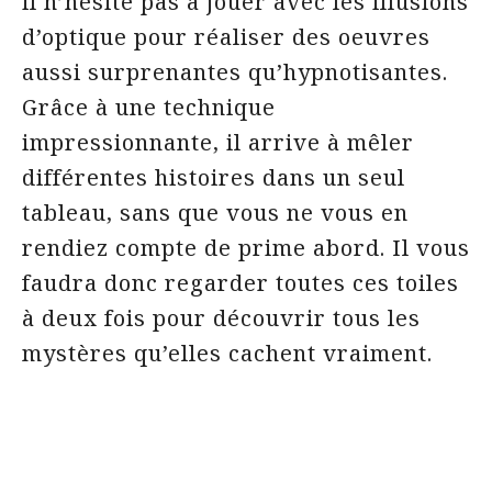
il n’hésite pas à jouer avec les illusions
d’optique pour réaliser des oeuvres
aussi surprenantes qu’hypnotisantes.
Grâce à une technique
impressionnante, il arrive à mêler
différentes histoires dans un seul
tableau, sans que vous ne vous en
rendiez compte de prime abord. Il vous
faudra donc regarder toutes ces toiles
à deux fois pour découvrir tous les
mystères qu’elles cachent vraiment.