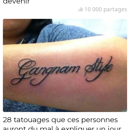
devenir
10 000 partages
28 tatouages que ces personnes
auront du mal à expliquer un jour