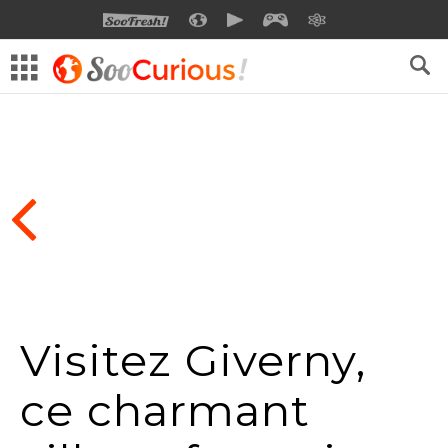
SOOFRESH
SOOCURIOUS
SOOMOTION
SOOGEEK
SAVOIR
Visitez Giverny,
ce charmant