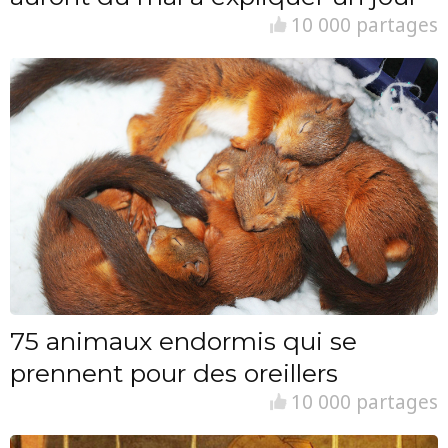
10 000 partages
75 animaux endormis qui se
prennent pour des oreillers
10 000 partages