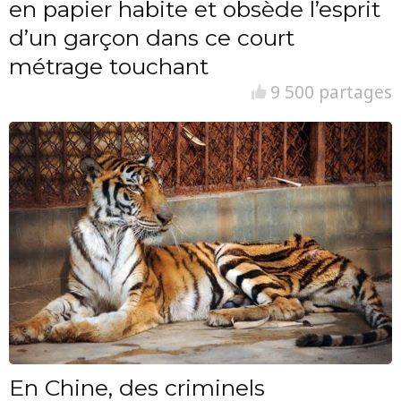
en papier habite et obsède l’esprit
d’un garçon dans ce court
métrage touchant
9 500 partages
En Chine, des criminels