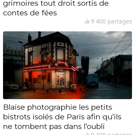
grimoires tout droit sortis de
contes de fées
9 400 partages
Blaise photographie les petits
bistrots isolés de Paris afin qu’ils
ne tombent pas dans l’oubli
9 300 partages