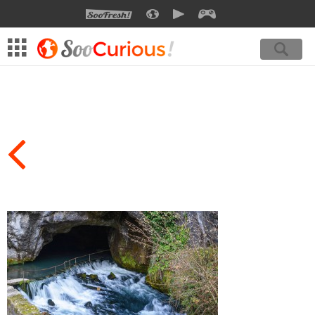
SOOFRESH
SOOCURIOUS
SOOMOTION
SOOGEEK