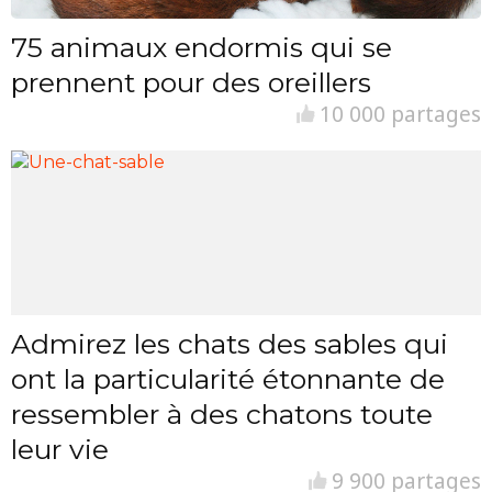
75 animaux endormis qui se
prennent pour des oreillers
10 000 partages
Admirez les chats des sables qui
ont la particularité étonnante de
ressembler à des chatons toute
leur vie
9 900 partages