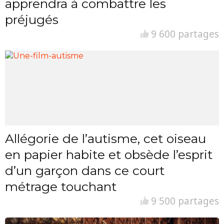
apprendra à combattre les
préjugés
9 600 partages
Allégorie de l’autisme, cet oiseau
en papier habite et obsède l’esprit
d’un garçon dans ce court
métrage touchant
9 500 partages