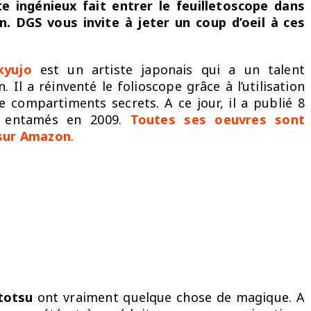
ste ingénieux fait entrer le feuilletoscope dans
. DGS vous invite à jeter un coup d’oeil à ces
kyujo
est un artiste japonais qui a un talent
 Il a réinventé le folioscope grâce à l’utilisation
e compartiments secrets. A ce jour, il a publié 8
it entamés en 2009.
Toutes ses oeuvres sont
 sur Amazon
.
totsu
ont vraiment quelque chose de magique. A