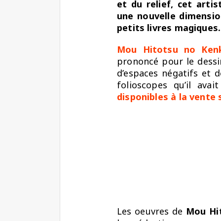
et du relief, cet arti
une nouvelle dimension
petits livres magiques.
Mou Hitotsu no Ken
prononcé pour le dessin.
d’espaces négatifs et d
folioscopes qu’il ava
disponibles à la vente
Les oeuvres de
Mou
Hi