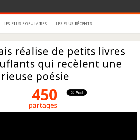
LES PLUS POPULAIRES
LES PLUS RÉCENTS
is réalise de petits livres
flants qui recèlent une
rieuse poésie
450
partages