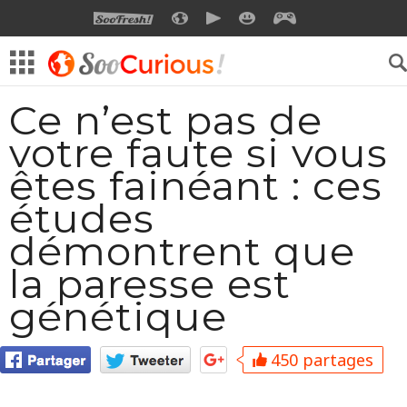
SOOFRESH
SOOCURIOUS
SOOMOTION
SOOSMILE
SOOGEEK
Ce n’est pas de
votre faute si vous
êtes fainéant : ces
études
démontrent que
la paresse est
génétique
450 partages