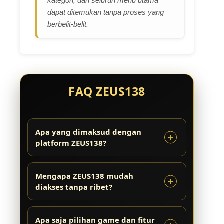
kategori, dan seluruh menu utama
dapat ditemukan tanpa proses yang
berbelit-belit.
FAQ ZEUS138
Apa yang dimaksud dengan
platform ZEUS138?
Mengapa ZEUS138 mudah
diakses tanpa ribet?
Apa saja pilihan game dan fitur