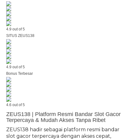
4.9 out of 5
SITUS ZEUS138
4.9 out of 5
Bonus Terbesar
4.6 out of 5
ZEUS138 | Platform Resmi Bandar Slot Gacor
Terpercaya & Mudah Akses Tanpa Ribet
ZEUS138 hadir sebagai platform resmi bandar
slot gacor terpercaya dengan akses cepat,