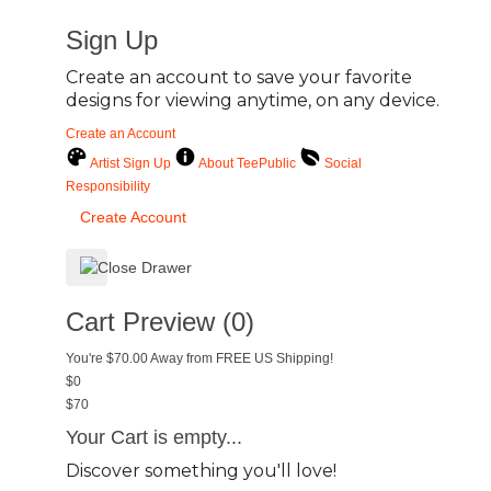
Sign Up
Create an account to save your favorite
designs for viewing anytime, on any device.
Create an Account
Artist Sign Up
About TeePublic
Social
Responsibility
Create Account
Cart Preview (0)
You're
$70.00
Away from
FREE US Shipping!
$0
$70
Your Cart is empty...
Discover something you'll love!