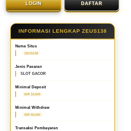
LOGIN
DAFTAR
INFORMASI LENGKAP ZEUS138
Nama Situs
ZEUS138
Jenis Pasaran
SLOT GACOR
Minimal Deposit
IDR 10,000
Minimal Withdraw
IDR 50,000
Transaksi Pembayaran