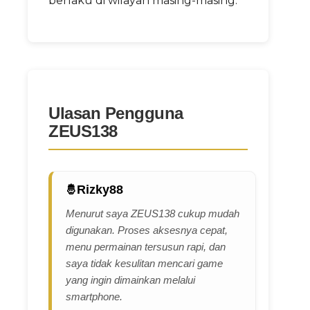
berlaku di wilayah masing-masing.
Ulasan Pengguna
ZEUS138
Rizky88
Menurut saya ZEUS138 cukup mudah
digunakan. Proses aksesnya cepat,
menu permainan tersusun rapi, dan
saya tidak kesulitan mencari game
yang ingin dimainkan melalui
smartphone.