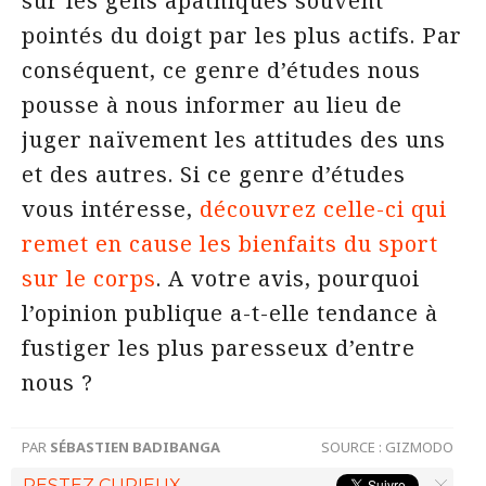
sur les gens apathiques souvent
pointés du doigt par les plus actifs. Par
conséquent, ce genre d’études nous
pousse à nous informer au lieu de
juger naïvement les attitudes des uns
et des autres. Si ce genre d’études
vous intéresse,
découvrez celle-ci qui
remet en cause les bienfaits du sport
sur le corps
. A votre avis, pourquoi
l’opinion publique a-t-elle tendance à
fustiger les plus paresseux d’entre
nous ?
PAR
SÉBASTIEN BADIBANGA
SOURCE :
GIZMODO
RESTEZ CURIEUX.