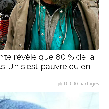
nte révèle que 80 % de la
ts-Unis est pauvre ou en
10 000 partages