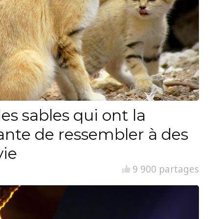
es sables qui ont la
ante de ressembler à des
vie
9 900 partages