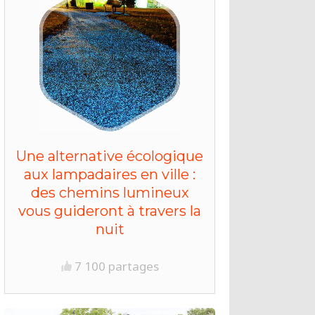
Une alternative écologique
aux lampadaires en ville :
des chemins lumineux
vous guideront à travers la
nuit
7 100 partages