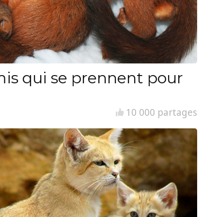
is qui se prennent pour
10 000 partages