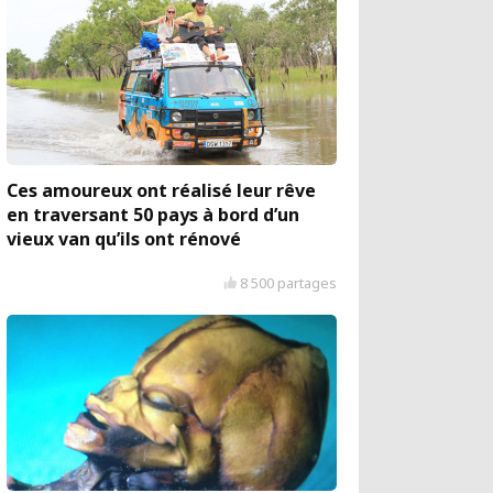
Ces amoureux ont réalisé leur rêve
en traversant 50 pays à bord d’un
vieux van qu’ils ont rénové
8 500 partages