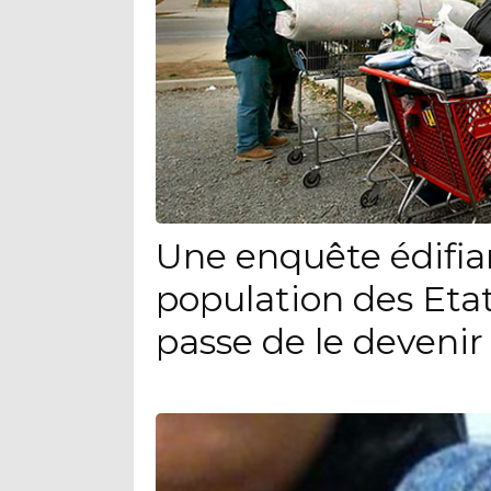
Une enquête édifia
population des Eta
passe de le devenir