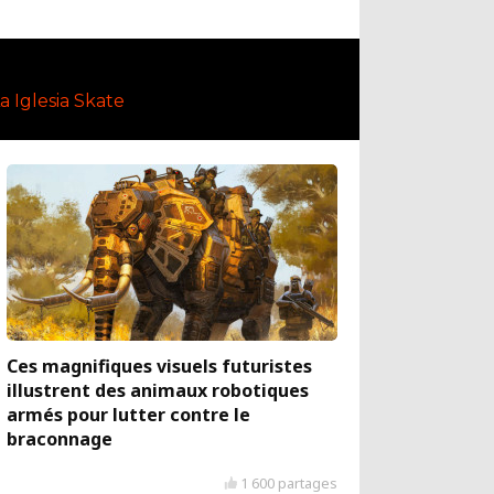
a Iglesia Skate
Ces magnifiques visuels futuristes
illustrent des animaux robotiques
armés pour lutter contre le
braconnage
1 600 partages