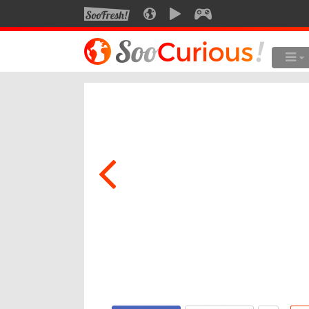
SOOFRESH
SOOCURIOUS
SOOMOTION
SOOGEEK
LE MEILLEUR DU SITE
LES
Culture
Voyage
Multimédia
Style de vie
Technologie