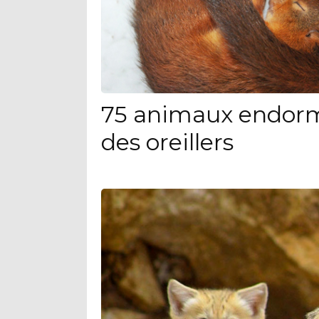
75 animaux endorm
des oreillers