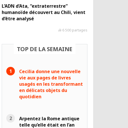
L’ADN d’Ata, “extraterrestre”
humanoïde découvert au Chili, vient
d’être analysé
6 500 partages
TOP DE LA SEMAINE
Cecilia donne une nouvelle
vie aux pages de livres
usagés en les transformant
en délicats objets du
quotidien
Arpentez la Rome antique
telle qu’elle était en l’an