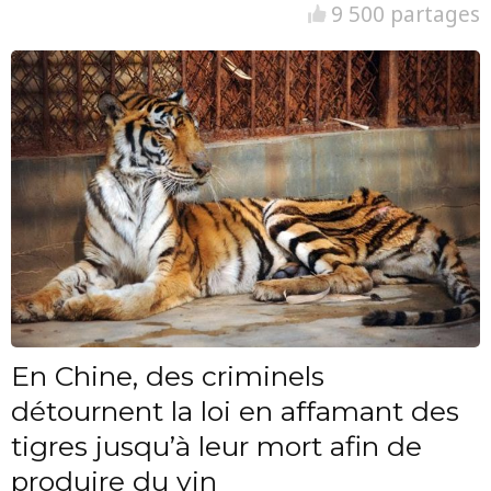
9 500 partages
En Chine, des criminels
détournent la loi en affamant des
tigres jusqu’à leur mort afin de
produire du vin