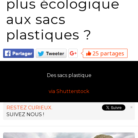
plus écologique
aux sacs
plastiques ?
25 partages
Des sacs plastique
via Shutterstock
×
RESTEZ CURIEUX.
SUIVEZ NOUS !