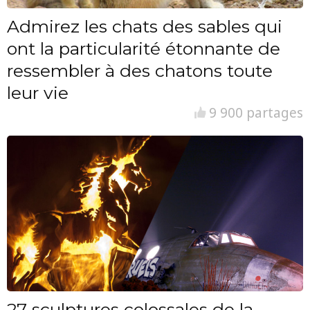
Admirez les chats des sables qui
ont la particularité étonnante de
ressembler à des chatons toute
leur vie
9 900 partages
27 sculptures colossales de la