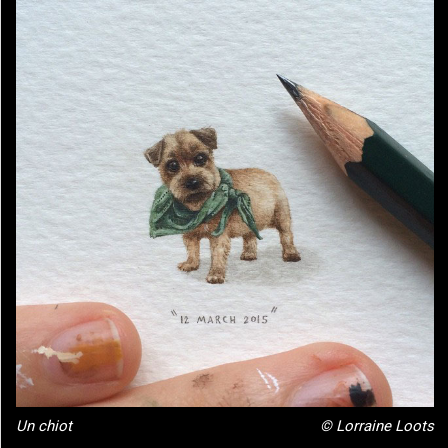
Un chiot
© Lorraine Loots