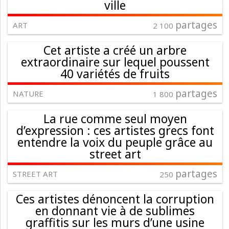
ville
partages
ART
2 100
Cet artiste a créé un arbre
extraordinaire sur lequel poussent
40 variétés de fruits
partages
NATURE
1 800
La rue comme seul moyen
d’expression : ces artistes grecs font
entendre la voix du peuple grâce au
street art
partages
STREET ART
250
Ces artistes dénoncent la corruption
en donnant vie à de sublimes
graffitis sur les murs d’une usine