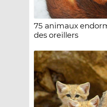
75 animaux endorm
des oreillers