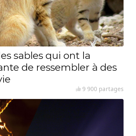
es sables qui ont la
ante de ressembler à des
vie
9 900 partages