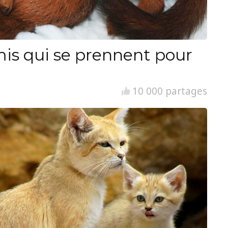
is qui se prennent pour
10 000 partages