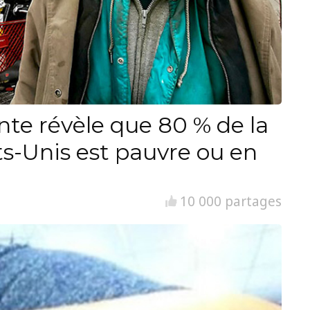
nte révèle que 80 % de la
ts-Unis est pauvre ou en
10 000 partages