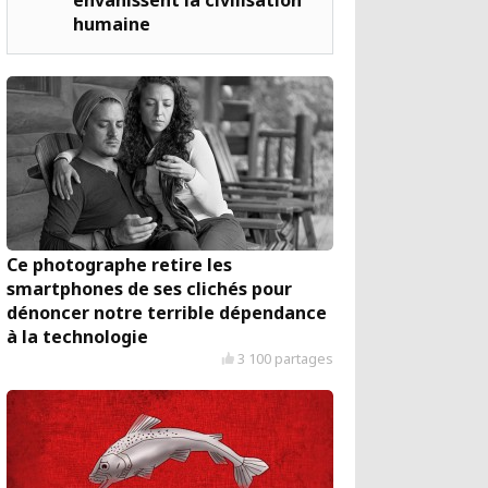
envahissent la civilisation
humaine
Ce photographe retire les
smartphones de ses clichés pour
dénoncer notre terrible dépendance
à la technologie
3 100 partages