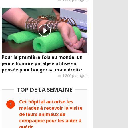
Pour la première fois au monde, un
jeune homme paralysé utilise sa
pensée pour bouger sa main droite
1 800 partages
TOP DE LA SEMAINE
Cet hôpital autorise les
malades à recevoir la visite
de leurs animaux de
compagnie pour les aider à
guérir