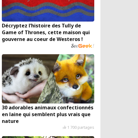
Décryptez l’histoire des Tully de
Game of Thrones, cette maison qui
gouverne au coeur de Westeros !
30 adorables animaux confectionnés
en laine qui semblent plus vrais que
nature
1 700 partages