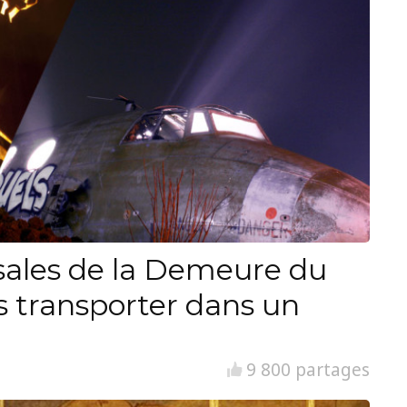
ssales de la Demeure du
s transporter dans un
9 800 partages