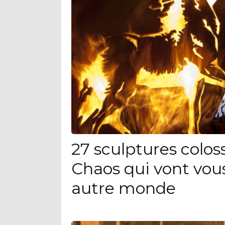
27 sculptures colo
Chaos qui vont vou
autre monde