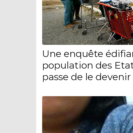
Une enquête édifia
population des Eta
passe de le devenir