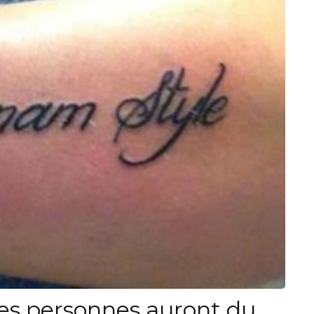
es personnes auront du