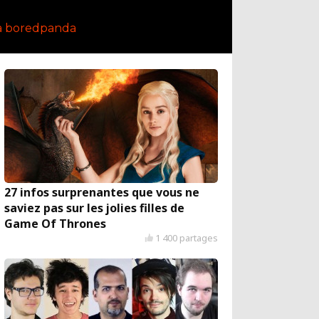
a boredpanda
27 infos surprenantes que vous ne
saviez pas sur les jolies filles de
Game Of Thrones
1 400 partages