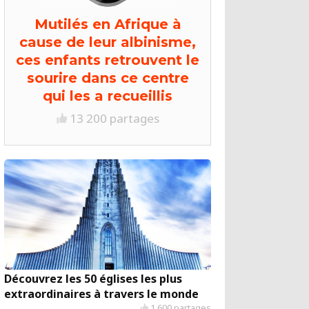
Mutilés en Afrique à
cause de leur albinisme,
ces enfants retrouvent le
sourire dans ce centre
qui les a recueillis
13 200 partages
Découvrez les 50 églises les plus
extraordinaires à travers le monde
1 600 partages