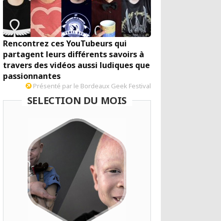
Rencontrez ces YouTubeurs qui
partagent leurs différents savoirs à
travers des vidéos aussi ludiques que
passionnantes
Présenté par le Bordeaux Geek Festival
SELECTION DU MOIS