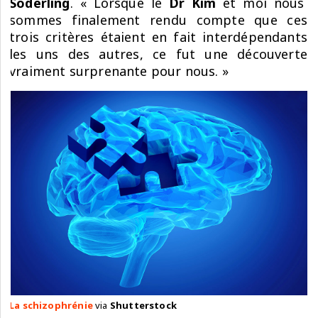
Soderling
. « Lorsque le
Dr Kim
et moi nous
sommes finalement rendu compte que ces
trois critères étaient en fait interdépendants
les uns des autres, ce fut une découverte
vraiment surprenante pour nous. »
La schizophrénie
via
Shutterstock