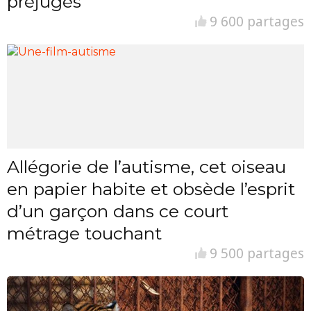
préjugés
9 600 partages
Allégorie de l’autisme, cet oiseau
en papier habite et obsède l’esprit
d’un garçon dans ce court
métrage touchant
9 500 partages