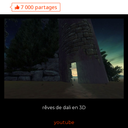
7 000 partages
rêves de dali en 3D
youtube