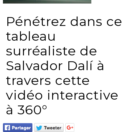
Pénétrez dans ce
tableau
surréaliste de
Salvador Dalí à
travers cette
vidéo interactive
à 360°