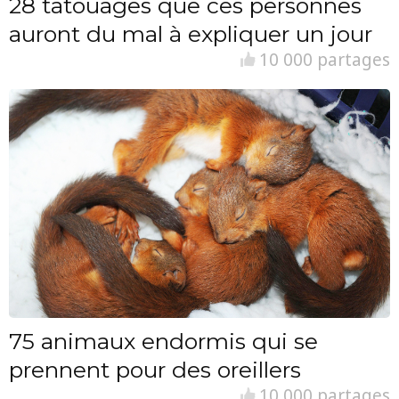
28 tatouages que ces personnes
auront du mal à expliquer un jour
10 000 partages
75 animaux endormis qui se
prennent pour des oreillers
10 000 partages