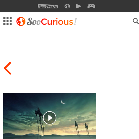
SOOFRESH
SOOCURIOUS
SOOMOTION
SOOGEEK