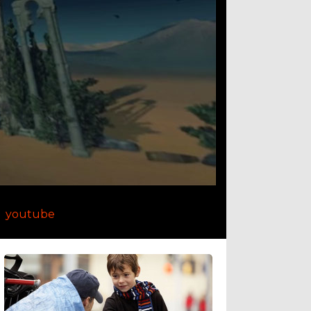
youtube