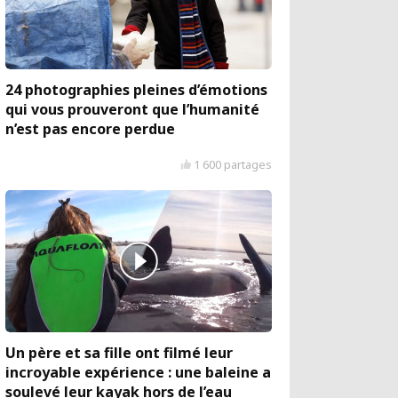
24 photographies pleines d’émotions
qui vous prouveront que l’humanité
n’est pas encore perdue
1 600 partages
Un père et sa fille ont filmé leur
incroyable expérience : une baleine a
soulevé leur kayak hors de l’eau