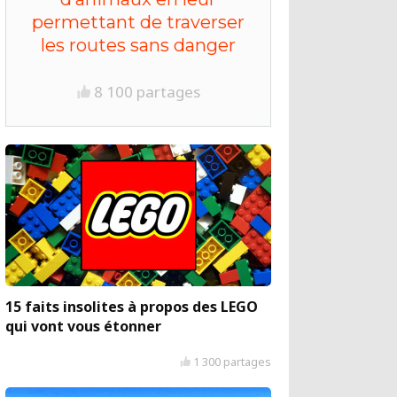
permettant de traverser
les routes sans danger
8 100 partages
15 faits insolites à propos des LEGO
qui vont vous étonner
1 300 partages