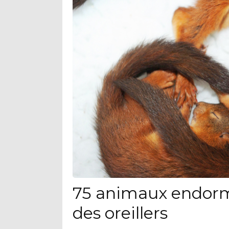
75 animaux endorm
des oreillers