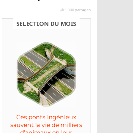
1 300 partages
SELECTION DU MOIS
Ces ponts ingénieux
sauvent la vie de milliers
d’animaux en leur