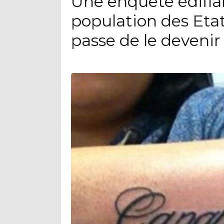
Une enquête édifia
population des Eta
passe de le devenir