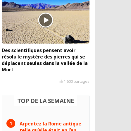
Des scientifiques pensent avoir
résolu le mystère des pierres qui se
déplacent seules dans la vallée de la
Mort
1 600 partages
TOP DE LA SEMAINE
Arpentez la Rome antique
telle qu’elle était en l’an