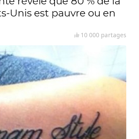
nte révèle que 80 % de la
ts-Unis est pauvre ou en
10 000 partages