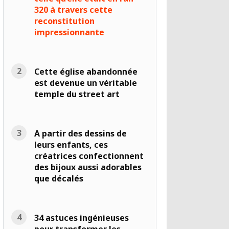
320 à travers cette
reconstitution
impressionnante
Cette église abandonnée
est devenue un véritable
temple du street art
A partir des dessins de
leurs enfants, ces
créatrices confectionnent
des bijoux aussi adorables
que décalés
34 astuces ingénieuses