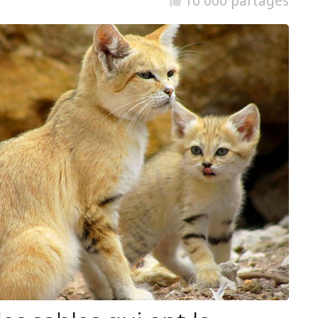
10 000 partages