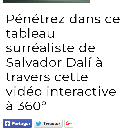
Pénétrez dans ce
tableau
surréaliste de
Salvador Dalí à
travers cette
vidéo interactive
à 360°