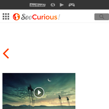
SOOFRESH
SOOCURIOUS
SOOMOTION
SOOGEEK