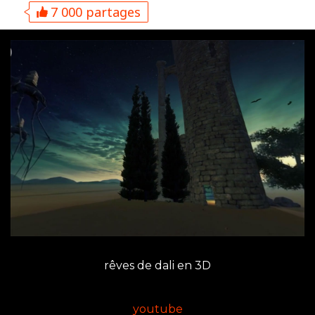
7 000 partages
rêves de dali en 3D
youtube