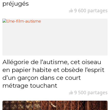
préjugés
9 600 partages
Allégorie de l’autisme, cet oiseau
en papier habite et obsède l’esprit
d’un garçon dans ce court
métrage touchant
9 500 partages