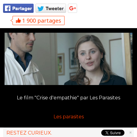
1 900 partages
Le film "Crise d'empathie" par Les Parasites
Les parasites
×
RESTEZ CURIEUX.