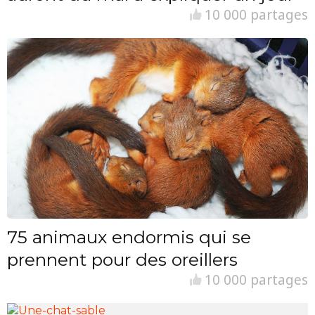
10 000 partages
75 animaux endormis qui se
prennent pour des oreillers
10 000 partages