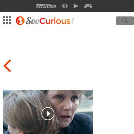
SOOFRESH
SOOCURIOUS
SOOMOTION
SOOGEEK