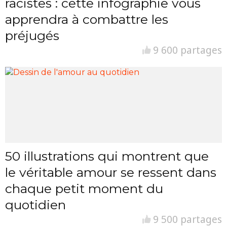
racistes : cette infographie vous
apprendra à combattre les
préjugés
9 600 partages
50 illustrations qui montrent que
le véritable amour se ressent dans
chaque petit moment du
quotidien
9 500 partages