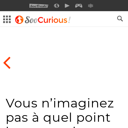
SOOFRESH
SOOCURIOUS
SOOMOTION
SOOGEEK
SAVOIR
Vous n’imaginez
pas à quel point