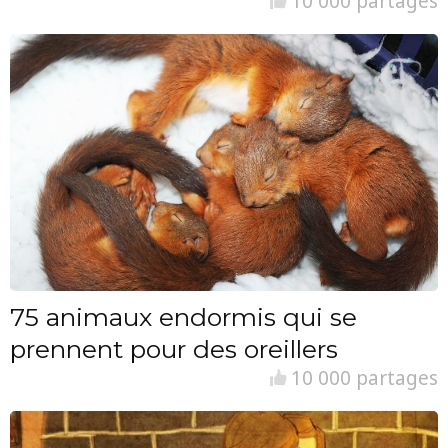
10 000 partages
75 animaux endormis qui se
prennent pour des oreillers
10 000 partages