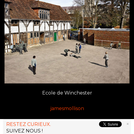
Ecole de Winchester
jamesmollison
×
RESTEZ CURIEUX.
SUIVEZ NOUS !